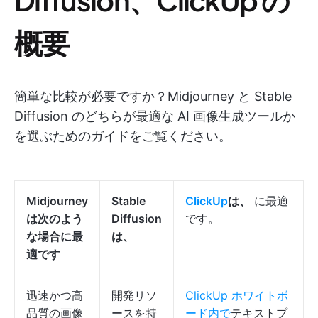
概要
簡単な比較が必要ですか？Midjourney と Stable
Diffusion のどちらが最適な AI 画像生成ツールか
を選ぶためのガイドをご覧ください。
Midjourney
Stable
ClickUp
は、
に最適
は次のよう
Diffusion
です。
な場合に最
は、
適です
迅速かつ高
開発リソ
ClickUp ホワイトボ
品質の画像
ースを持
ード内で
テキストプ