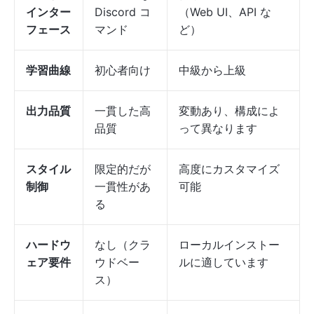
インター
Discord コ
（Web UI、API な
フェース
マンド
ど）
学習曲線
初心者向け
中級から上級
出力品質
一貫した高
変動あり、構成によ
品質
って異なります
スタイル
限定的だが
高度にカスタマイズ
制御
一貫性があ
可能
る
ハードウ
なし（クラ
ローカルインストー
ェア要件
ウドベー
ルに適しています
ス）