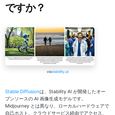
ですか？
via
stability.ai
Stable Diffusion
は、Stability AI が開発したオー
プンソースの AI 画像生成モデルです。
Midjourney とは異なり、ローカルハードウェアで
自己ホスト、クラウドサービス経由でアクセス、