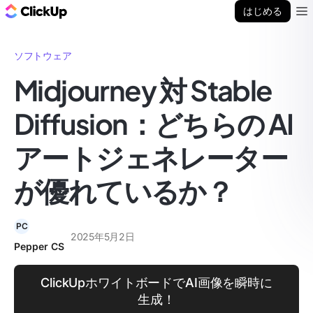
ClickUp ブログ
はじめる
Ope
ソフトウェア
Midjourney 対 Stable
Diffusion：どちらの AI
アートジェネレーター
が優れているか？
PC
2025年5月2日
Pepper CS
ClickUpホワイトボードでAI画像を瞬時に
生成！