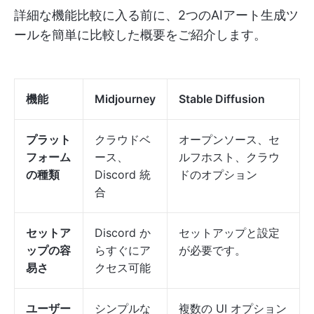
詳細な機能比較に入る前に、2つのAIアート生成ツ
ールを簡単に比較した概要をご紹介します。
機能
Midjourney
Stable Diffusion
プラット
クラウドベ
オープンソース、セ
フォーム
ース、
ルフホスト、クラウ
の種類
Discord 統
ドのオプション
合
セットア
Discord か
セットアップと設定
ップの容
らすぐにア
が必要です。
易さ
クセス可能
ユーザー
シンプルな
複数の UI オプション