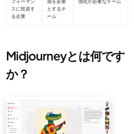
フォーマン
成を必要
強化が必要なチーム
スに投資す
とするチ
る企業
ーム
Midjourneyとは何です
か？