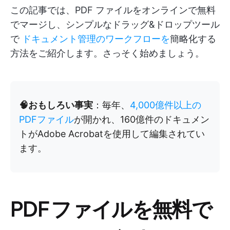
この記事では、PDF ファイルをオンラインで無料
でマージし、シンプルなドラッグ&ドロップツール
で
ドキュメント管理のワークフローを
簡略化する
方法をご紹介します。さっそく始めましょう。
🧠おもしろい事実
：毎年、
4,000億件以上の
PDFファイル
が開かれ、160億件のドキュメン
トがAdobe Acrobatを使用して編集されてい
ます。
PDF ファイルを無料で