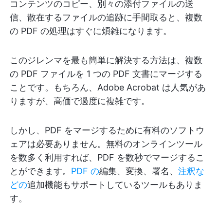
コンテンツのコピー、別々の添付ファイルの送
信、散在するファイルの追跡に手間取ると、複数
の PDF の処理はすぐに煩雑になります。
このジレンマを最も簡単に解決する方法は、複数
の PDF ファイルを 1 つの PDF 文書にマージする
ことです。もちろん、Adobe Acrobat は人気があ
りますが、高価で過度に複雑です。
しかし、PDF をマージするために有料のソフトウ
ェアは必要ありません。無料のオンラインツール
を数多く利用すれば、PDF を数秒でマージするこ
とができます。
PDF の
編集、変換、署名、
注釈な
どの
追加機能もサポートしているツールもありま
す。