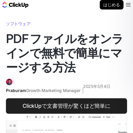
ClickUp ブログ
はじめる
Ope
ソフトウェア
PDF ファイルをオンラ
インで無料で簡単にマ
ージする方法
2025年5月4日
Praburam
Growth Marketing Manager
ClickUpで文書管理が驚くほど簡単に