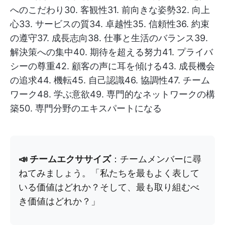
へのこだわり30. 客観性31. 前向きな姿勢32. 向上
心33. サービスの質34. 卓越性35. 信頼性36. 約束
の遵守37. 成長志向38. 仕事と生活のバランス39.
解決策への集中40. 期待を超える努力41. プライバ
シーの尊重42. 顧客の声に耳を傾ける43. 成長機会
の追求44. 機転45. 自己認識46. 協調性47. チーム
ワーク48. 学ぶ意欲49. 専門的なネットワークの構
築50. 専門分野のエキスパートになる
📣 チームエクササイズ
：チームメンバーに尋
ねてみましょう。「私たちを最もよく表して
いる価値はどれか？そして、最も取り組むべ
き価値はどれか？」