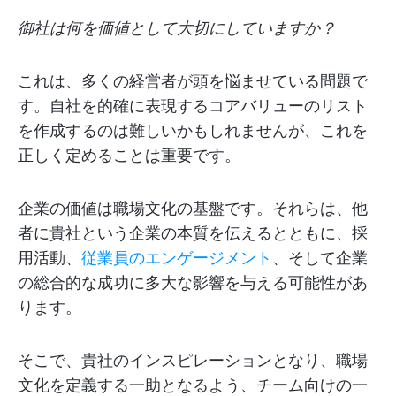
御社は何を価値として大切にしていますか？
これは、多くの経営者が頭を悩ませている問題で
す。自社を的確に表現するコアバリューのリスト
を作成するのは難しいかもしれませんが、これを
正しく定めることは重要です。
企業の価値は職場文化の基盤です。それらは、他
者に貴社という企業の本質を伝えるとともに、採
用活動、
従業員のエンゲージメント
、そして企業
の総合的な成功に多大な影響を与える可能性があ
ります。
そこで、貴社のインスピレーションとなり、職場
文化を定義する一助となるよう、チーム向けの一