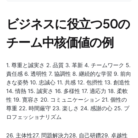
ビジネスに役立つ50の
チーム中核価値の例
1. 尊重と誠実さ 2. 品質 3. 革新 4. チームワーク 5.
責任感 6. 透明性 7. 協調性 8. 継続的な学習 9. 前向
きな姿勢 10. 忠誠心 11. 共感 12. 包摂性 13. 創造性
14. 情熱 15. 誠実さ 16. 多様性 17. 適応力 18. 柔軟
性 19. 寛容さ 20. コミュニケーション 21. 個性の
尊重 22. 時間厳守 23. 楽しさ 24. 感謝の心 25. プ
ロフェッショナリズム
26. 主体性27. 問題解決力28. 自己研鑽29. 卓越性