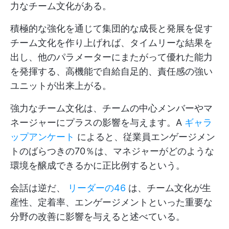
力なチーム文化がある。
積極的な強化を通じて集団的な成長と発展を促す
チーム文化を作り上げれば、タイムリーな結果を
出し、他のパラメーターにまたがって優れた能力
を発揮する、高機能で自給自足的、責任感の強い
ユニットが出来上がる。
強力なチーム文化は、チームの中心メンバーやマ
ネージャーにプラスの影響を与えます。A
ギャラ
ップアンケート
によると、従業員エンゲージメン
トのばらつきの70％は、マネジャーがどのような
環境を醸成できるかに正比例するという。
会話は逆だ、
リーダーの46
は、チーム文化が生
産性、定着率、エンゲージメントといった重要な
分野の改善に影響を与えると述べている。