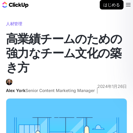
ClickUp ブログ
はじめる
Ope
人材管理
高業績チームのための
強力なチーム文化の築
き方
2024年1月26日
Alex York
Senior Content Marketing Manager