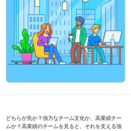
どちらが先か？強力なチーム文化か、高業績チー
ムか？高業績のチームを見ると、それを支える強