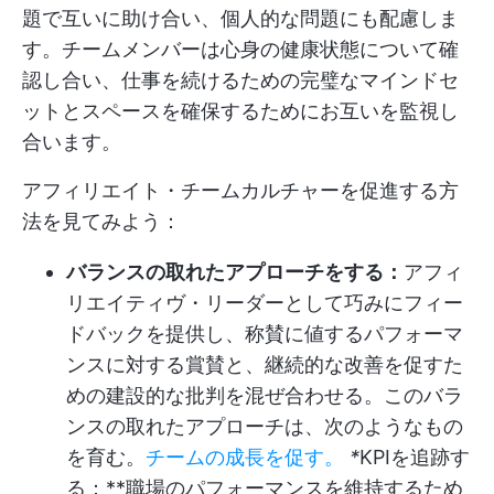
題で互いに助け合い、個人的な問題にも配慮しま
す。チームメンバーは心身の健康状態について確
認し合い、仕事を続けるための完璧なマインドセ
ットとスペースを確保するためにお互いを監視し
合います。
アフィリエイト・チームカルチャーを促進する方
法を見てみよう：
バランスの取れたアプローチをする：
アフィ
リエイティヴ・リーダーとして巧みにフィー
ドバックを提供し、称賛に値するパフォーマ
ンスに対する賞賛と、継続的な改善を促すた
めの建設的な批判を混ぜ合わせる。このバラ
ンスの取れたアプローチは、次のようなもの
を育む。
チームの成長を促す。
*
KPIを追跡す
る：**職場のパフォーマンスを維持するため