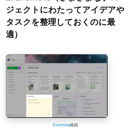
ジェクトにわたってアイデアや
タスクを整理しておくのに最
適）
Evernote
経由