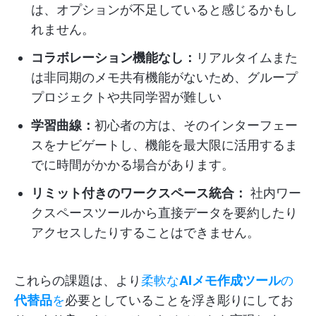
は、オプションが不足していると感じるかもし
れません。
コラボレーション機能なし：
リアルタイムまた
は非同期のメモ共有機能がないため、グループ
プロジェクトや共同学習が難しい
学習曲線：
初心者の方は、そのインターフェー
スをナビゲートし、機能を最大限に活用するま
でに時間がかかる場合があります。
リミット付きのワークスペース統合：
社内ワー
クスペースツールから直接データを要約したり
アクセスしたりすることはできません。
これらの課題は、より
柔軟な
AIメモ作成ツール
の
代替品
を
必要としていることを浮き彫りにしてお