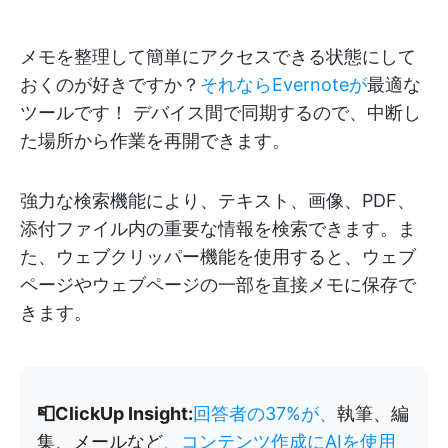
メモを整理して簡単にアクセスできる状態にして
おくのが好きですか？
それならEvernoteが
最適な
ツールです！ デバイス間で同期するので、中断し
た場所から作業を再開できます。
強力な検索機能により、テキスト、画像、PDF、
添付ファイル内の重要な情報を検索できます。ま
た、ウェブクリッパー機能を使用すると、ウェブ
ページやウェブページの一部を直接メモに保存で
きます。
📮ClickUp Insight:
回答者の37%が、
執筆、編
集、メールなど
、コンテンツ作成にAIを使用