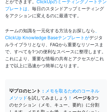
とができます。
ClickUpのミーティングノートテン
プレートは、
毎日のスタンドアップミーティング
をアクションに変えるのに最適です。
チームの知識を一元化する方法をお探しなら
、
ClickUp Knowledge Baseテンプレートが
デジタ
ルライブラリとなり、FAQから重要なリソースま
で、すべてを1つの便利なスペースに整理します。
これにより、重要な情報の共有とアクセスがこれ
まで以上に迅速かつ簡単になります。
💡プロのヒント
：
メモを取るためのコーネル
メソッド
を試してみましょう
！
ページを
3つ
のセクション（メモ、キュー、要約）
に分割
します。メモを取った後、キューセクション