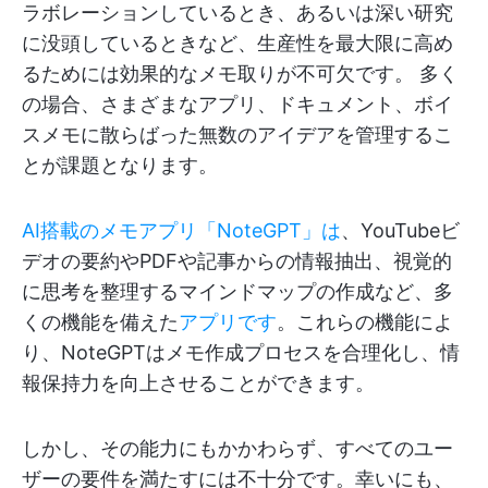
ラボレーションしているとき、あるいは深い研究
に没頭しているときなど、生産性を最大限に高め
るためには効果的なメモ取りが不可欠です。 多く
の場合、さまざまなアプリ、ドキュメント、ボイ
スメモに散らばった無数のアイデアを管理するこ
とが課題となります。
AI搭載のメモアプリ「NoteGPT」は
、YouTubeビ
デオの要約やPDFや記事からの情報抽出、視覚的
に思考を整理するマインドマップの作成など、多
くの機能を備えた
アプリです
。これらの機能によ
り、NoteGPTはメモ作成プロセスを合理化し、情
報保持力を向上させることができます。
しかし、その能力にもかかわらず、すべてのユー
ザーの要件を満たすには不十分です。幸いにも、