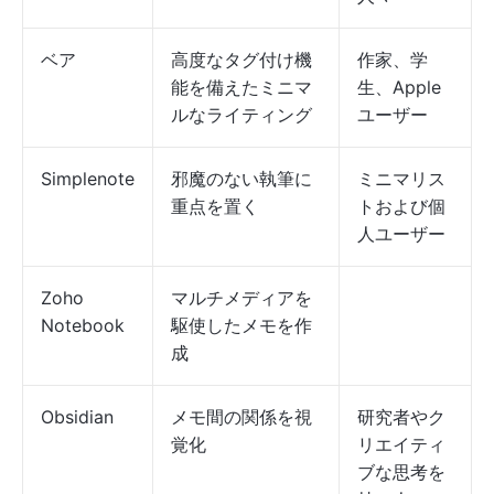
ベア
高度なタグ付け機
作家、学
能を備えたミニマ
生、Apple
ルなライティング
ユーザー
Simplenote
邪魔のない執筆に
ミニマリス
重点を置く
トおよび個
人ユーザー
Zoho
マルチメディアを
Notebook
駆使したメモを作
成
Obsidian
メモ間の関係を視
研究者やク
覚化
リエイティ
ブな思考を