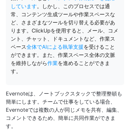
しています
。しかし、このプロセスでは通
常、コンテンツ生成ツールや作業スペースな
ど、さまざまなツールを切り替える必要があ
ります。ClickUpを使用すると、メール、コメ
ント、チャット、ドキュメントなど、作業ス
ペース
全体でAIによる執筆支援
を受けること
ができます。また、作業スペース全体の文脈
を維持しながら
作業
を進めることができま
す。
Evernoteは、ノートブックスタックで整理整頓も
簡単にします。チームで仕事をしている場合、
Evernoteでは複数の人が同じメモを共有、編集、
コメントできるため、簡単に共同作業ができま
す。