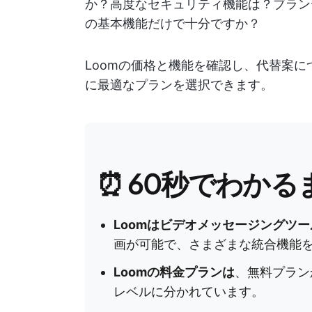
か？高度なセキュリティ機能は？ブラン
の基本機能だけで十分ですか？
Loomの価格と機能を確認し、代替案
に最適なプランを選択できます。
⏰ 60秒でわかる
Loomはビデオメッセージングツ
画が可能で、さまざまな統合機能
Loomの料金プランは
、無料プラン
レベルに分かれています。