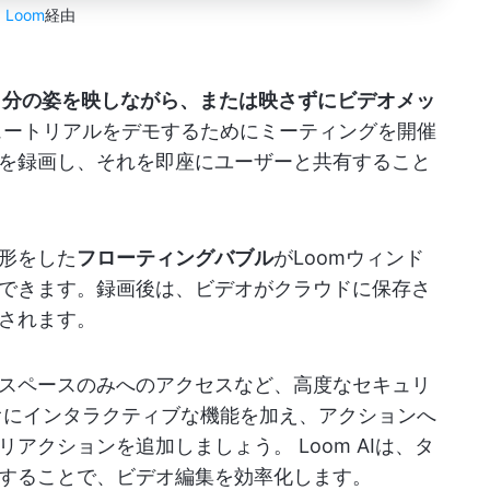
Loom
経由
自分の姿を映しながら、または映さずにビデオメッ
ートリアルをデモするためにミーティングを開催
を録画し、それを即座にユーザーと共有すること
形をした
フローティング
バブル
がLoomウィンド
できます。録画後は、ビデオがクラウドに保存さ
されます。
スペースのみへのアクセスなど、高度なセキュリ
オにインタラクティブな機能を加え、アクションへ
アクションを追加しましょう。 Loom AIは、タ
することで、ビデオ編集を効率化します。