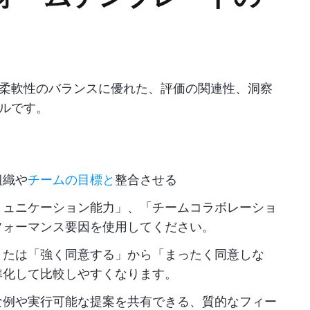
柔軟性のバランスに優れた、評価の関連性、洞察
ルです。
組織や
チームの目標と
整合させる
ミュニケーション能力」、「チームコラボレーショ
フォーマンス要因を使用してください。
、または「強く同意する」から「まったく同意しな
準化して比較しやすくなります。
な例や実行可能な提案を共有できる、質的なフィー