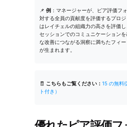
📌
例
：マネージャーが、ピア評価フ
対する全員の貢献度を評価するプロジ
はレイチェルの組織力の高さを評価し
セッションでのコミュニケーションを
な改善につながる洞察に満ちたフィー
が生まれます。
🧾
こちらもご覧ください：
15 の無
ト付き）
優れたピア評価フ