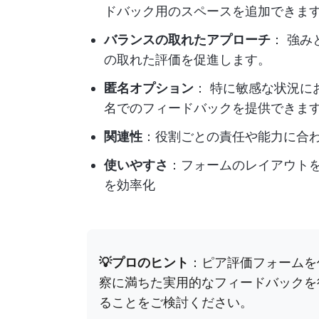
ドバック用のスペースを追加できま
バランスの取れたアプローチ
： 強
の取れた評価を促進します。
匿名オプション
： 特に敏感な状況に
名でのフィードバックを提供できま
関連性
：役割ごとの責任や能力に合
使いやすさ
：フォームのレイアウト
を効率化
💡プロのヒント
：ピア評価フォームを
察に満ちた実用的なフィードバックを
ることをご検討ください。