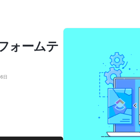
価フォームテ
月6日