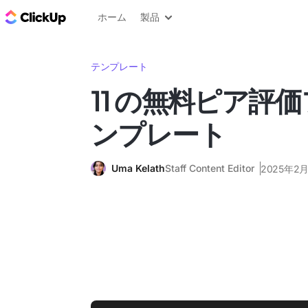
ClickUp ブログ
ホーム
製品
テンプレート
11 の無料ピア評
ンプレート
Uma Kelath
Staff Content Editor
2025年2