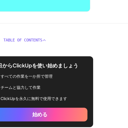
TABLE OF CONTENTS
日からClickUpを使い始めましょう
すべての作業を一か所で管理
チームと協力して作業
ClickUpを永久に無料で使用できます
始める