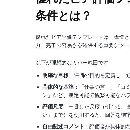
条件とは？
優れたピア評価テンプレートは、構造と
力、完了の容易さを確保する重要なツー
以下が理想的なカバー範囲です：
明確な目標
：評価の目的を定義し、
具体的な基準
：「仕事の質」、「コ
ン」など、測定可能で観察可能なパ
評価尺度
：一貫した尺度（例:1~5
い」まで）を使用すると、回答を標
自由記述コメント
：評価者が具体的