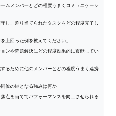
チームメンバーとどの程度うまくコミュニケーシ
順守し、割り当てられたタスクをどの程度完了し
待を上回った例を教えてください。
ションや問題解決にどの程度効果的に貢献してい
成するために他のメンバーとどの程度うまく連携
の同僚の鍵となる強みは何か
に焦点を当ててパフォーマンスを向上させられる