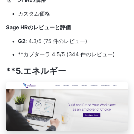
カスタム価格
Sage HRのレビューと評価
G2
: 4.3/5 (75 件のレビュー)
**カプターラ 4.5/5 (344 件のレビュー)
**5.エネルギー