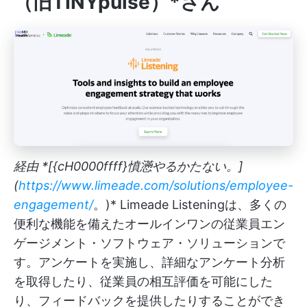
（旧TINYpulse）*
さん
経由 *[{cH0000ffff}憤懣やるかたない。]
(
https://www.limeade.com/solutions/employee-
engagement/
。)* Limeade Listeningは、多くの
便利な機能を備えたオールインワンの従業員エン
ゲージメント・ソフトウェア・ソリューションで
す。アンケートを実施し、詳細なアンケート分析
を取得したり、従業員の相互評価を可能にした
り、フィードバックを提供したりすることができ