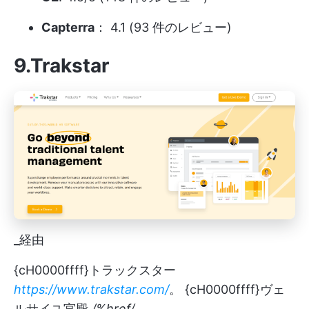
Capterra
： 4.1 (93 件のレビュー)
9.Trakstar
_経由
{cH0000ffff}トラックスター
https://www.trakstar.com/
。 {cH0000ffff}ヴェ
ルサイユ宮殿
/%href/