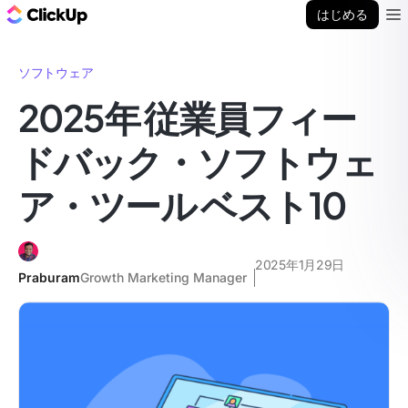
ClickUp ブログ
はじめる
Ope
ソフトウェア
2025年 従業員フィー
ドバック・ソフトウェ
ア・ツール ベスト10
2025年1月29日
Praburam
Growth Marketing Manager