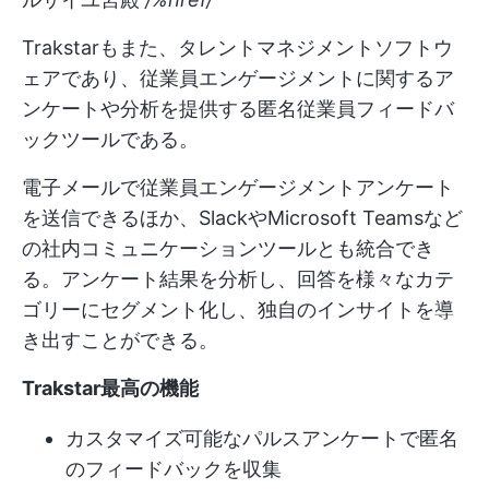
Trakstarもまた、タレントマネジメントソフトウ
ェアであり、従業員エンゲージメントに関するア
ンケートや分析を提供する匿名従業員フィードバ
ックツールである。
電子メールで従業員エンゲージメントアンケート
を送信できるほか、SlackやMicrosoft Teamsなど
の社内コミュニケーションツールとも統合でき
る。アンケート結果を分析し、回答を様々なカテ
ゴリーにセグメント化し、独自のインサイトを導
き出すことができる。
Trakstar最高の機能
カスタマイズ可能なパルスアンケートで匿名
のフィードバックを収集