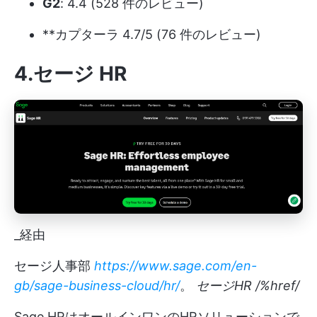
G2
: 4.4 (528 件のレビュー)
**カプターラ 4.7/5 (76 件のレビュー)
4.セージ HR
_経由
セージ人事部
https://www.sage.com/en-
gb/sage-business-cloud/hr/
。
セージHR
/%href/
Sage HRはオールインワンのHRソリューションで