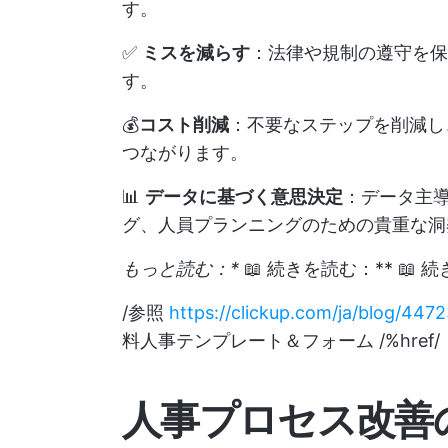
す。
✅
ミスを減らす
：法律や規制の遵守を保
す。
💰
コスト削減
：不要なステップを削減し
つながります。
📊
データに基づく意思決定
：データ主導
グ、人員プランニングのための貴重な洞
もっと読む：*
📖 続きを読む：** 📖 
/参照
https://clickup.com/ja/blog/4472
料人事テンプレート＆フォーム /%href/
人事プロセス改善