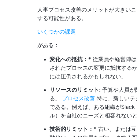
人事プロセス改善のメリットが大きいこ
する可能性がある。
いくつかの課題
がある：
変化への抵抗：*
従業員や経営陣は
されたプロセスの変更に抵抗する
には圧倒されるかもしれない。
リソースのリミット:
予算や人員が
る。
プロセス改善
特に、新しいテ
である。例えば、ある組織がSla
ル）を自社のニーズと相容れない
技術的リミット：*
古い、または互