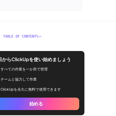
TABLE OF CONTENTS
日からClickUpを使い始めましょう
すべての作業を一か所で管理
チームと協力して作業
ClickUpを永久に無料で使用できます
始める