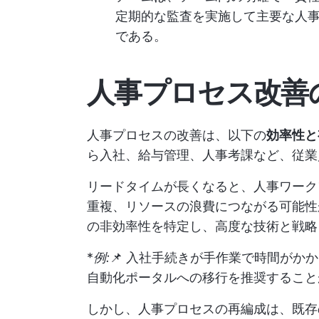
定期的な監査を実施して主要な人
である。
人事プロセス改善
人事プロセスの改善は、以下の
効率性と
ら入社、給与管理、人事考課など、従業
リードタイムが長くなると、人事ワーク
重複、リソースの浪費につながる可能性
の非効率性を特定し、高度な技術と戦略
*
例:
📌 入社手続きが手作業で時間がか
自動化ポータルへの移行を推奨すること
しかし、人事プロセスの再編成は、既存