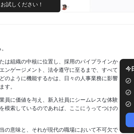
ンをお試しください！
る。
たは組織の中核に位置し、採用のパイプラインか
今
エンゲージメント、法令遵守に至るまで、すべて
どのように機能するかは、日々の人事業務に影響
ます。
業員に価値を与え、新入社員にシームレスな体験
を模索しているのであれば、ここにうってつけの
当の意味と、それが現代の職場において不可欠で