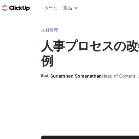
ClickUp ブログ
ホーム
製品
人材管理
人事プロセスの改
例
Sudarshan Somanathan
Head of Content