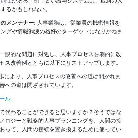
可能性がある。例：古い給与システムは、最新の人
労するかもしれない。
のメンテナー:
人事業務は、従業員の機密情報を
キングや情報漏洩の格好のターゲットになりかねま
一般的な問題に対処し、人事プロセスを劇的に改
セス改善例とともに以下にリストアップします。
歩により、人事プロセスの改善への道は開かれま
善への道は閉ざされています。
ール
て代わることができると思いますか？そうではな
ノロジーと戦略的人事プランニングを、人間の接
あって、人間の接続を置き換えるために使ってい