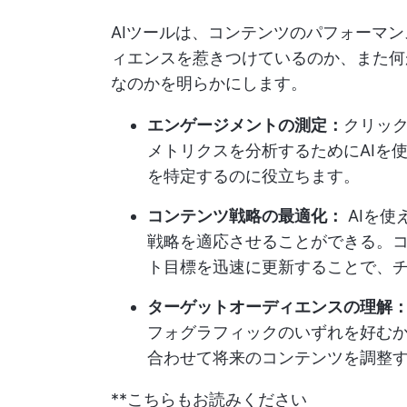
AIツールは、コンテンツのパフォーマ
ィエンスを惹きつけているのか、また何
なのかを明らかにします。
エンゲージメントの測定：
クリッ
メトリクスを分析するためにAIを
を特定するのに役立ちます。
コンテンツ戦略の最適化：
AIを使
戦略を適応させることができる。
ト目標を迅速に更新することで、
ターゲットオーディエンスの理解
フォグラフィックのいずれを好む
合わせて将来のコンテンツを調整
**こちらもお読みください