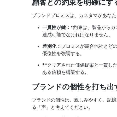
顧客との約束を明確にす
ブランドプロミスは、カスタマがあなた
一貫性が鍵：*
約束は、製品からカ
達成可能でなければなりません。
差別化：
プロミスが競合他社とど
優位性を強調する。
**クリアされた価値提案と一貫し
ある信頼を構築する。
ブランドの個性を打ち出
ブランドの個性は、親しみやすく、記憶
る「声」と考えてください。