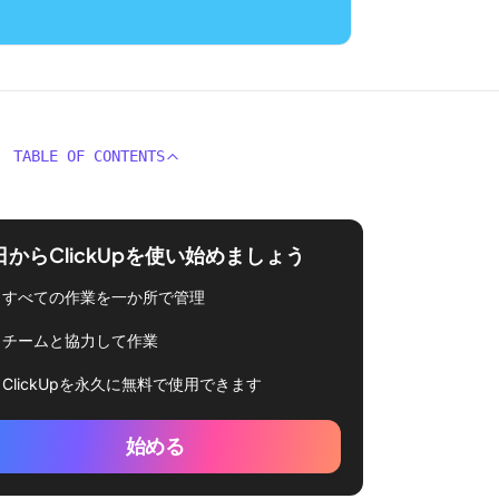
TABLE OF CONTENTS
日からClickUpを使い始めましょう
すべての作業を一か所で管理
チームと協力して作業
ClickUpを永久に無料で使用できます
始める