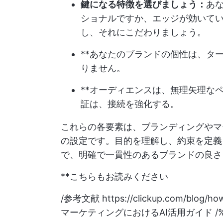
鍵になる特徴を選びましょう：
あ
ショナルですか、エッジが効いて
し、それにこだわりましょう。
**あなたのブランドの個性は、タ
りません。
**オーディエンスは、無理矢理な
証は、接続を強化する。
これらの各要素は、ブランディングやマ
の設定です。目的を理解し、約束を定義
で、明確で一貫性のあるブランドの良さ
**こちらもお読みください
/参考文献
https://clickup.com/blog/ho
マーケティングにおけるAI活用ガイド /%h