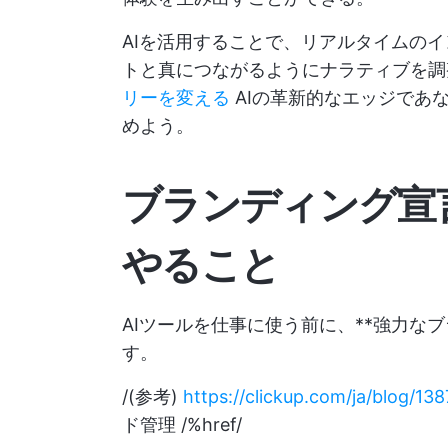
AIを活用することで、リアルタイムの
トと真につながるようにナラティブを
リーを変える
AIの革新的なエッジであ
めよう。
ブランディング宣
やること
AIツールを仕事に使う前に、**強力な
す。
/(参考)
https://clickup.com/ja/blog/1
ド管理 /%href/