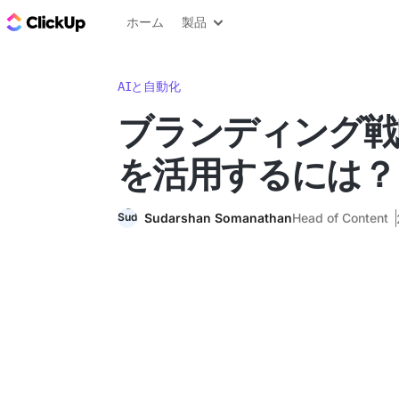
ClickUp ブログ
ホーム
製品
AIと自動化
ブランディング戦
を活用するには？
Sudarshan Somanathan
Head of Content