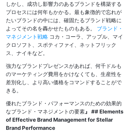
しかし、成功し影響力のあるブランドを構築する
プロセスには何年もかかる。最も象徴的で忘れが
たいブランドの中には、確固たるブランド戦略に
よってその名を轟かせたものもある。
ブランド・
マネジメント戦略
コカ・コーラ、アップル、マイ
クロソフト、スポティファイ、ネットフリック
ス、ナイキなど。
強力なブランドプレゼンスがあれば、何千ドルも
のマーケティング費用をかけなくても、生産性を
差別化し、より高い価格をコマンドすることがで
きる。
優れたブランド・パフォーマンスのための効果的
なブランド・マネジメントの要素
』 ## Elements
of Effective Brand Management for Stellar
Brand Performance