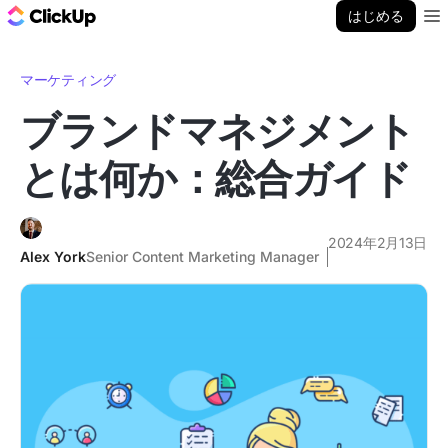
ClickUp ブログ
はじめる
Ope
マーケティング
ブランドマネジメント
とは何か：総合ガイド
2024年2月13日
Alex York
Senior Content Marketing Manager