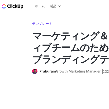
ClickUp ブログ
ホーム
製品
テンプレート
マーケティング＆
ィブチームのため
ブランディングテ
Praburam
Growth Marketing Manager
20