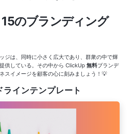
き15のブランディング
ッジは、同時に小さく広大であり、群衆の中で輝
を提供している。その中から
ClickUp
無料
ブランデ
ネスイメージを顧客の心に刻みましょう！💡
ガイドラインテンプレート