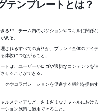
グテンプレートとは？
きる**：チーム内のポジションやスキルに関係な
ンがある。
管理されるすべての資料が、ブランド全体のアイデ
ある体験につながること。
レートは、ユーザーがロゴや適切なコンテンツを追
応させることができる。
ワークやコラボレーションを促進する機能を提供す
シャルメディアなど、さまざまなチャネルにおける
ケーション施策に適用できること。