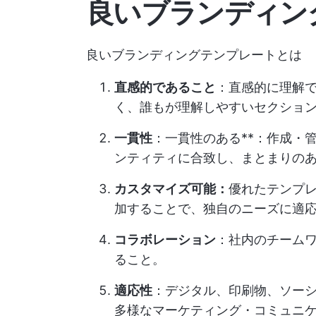
良いブランディン
良いブランディングテンプレートとは
直感的であること
：直感的に理解で
く、誰もが理解しやすいセクショ
一貫性
：一貫性のある**：作成・
ンティティに合致し、まとまりの
カスタマイズ可能：
優れたテンプ
加することで、独自のニーズに適
コラボレーション
：社内のチーム
ること。
適応性
：デジタル、印刷物、ソー
多様なマーケティング・コミュニ