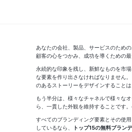
あなたの会社、製品、サービスのための
顧客の心をつかみ、成功を導くための最
永続的な印象を残し、新鮮なものを市場
な要素を作り出さなければなりません。
のあるストーリーをデザインすることは
もう半分は、様々なチャネルで様々なオ
ら、一貫した外観を維持することです。
すべてのブランディング要素とその使用
しているなら、
トップ15の無料ブラン