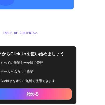
TABLE OF CONTENTS
日からClickUpを使い始めましょう
すべての作業を一か所で管理
チームと協力して作業
ClickUpを永久に無料で使用できます
始める