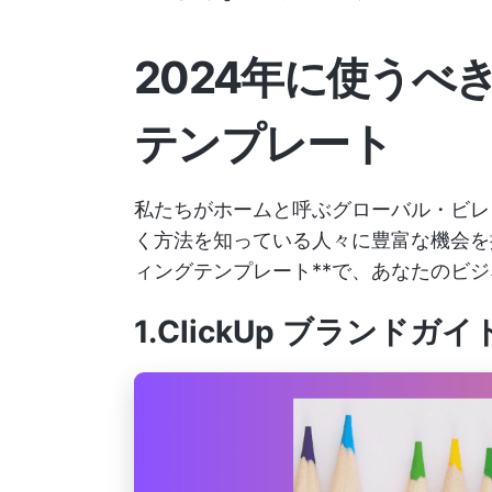
2024年に使うべ
テンプレート
私たちがホームと呼ぶグローバル・ビレ
く方法を知っている人々に豊富な機会
ィングテンプレート**で、あなたのビジ
1.ClickUp ブランド