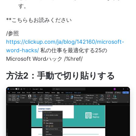
す。
**こちらもお読みください
/参照
https://clickup.com/ja/blog/142160/microsoft-
word-hacks/
私の仕事を最適化する25の
Microsoft Wordハック /%href/
方法2：手動で切り貼りする