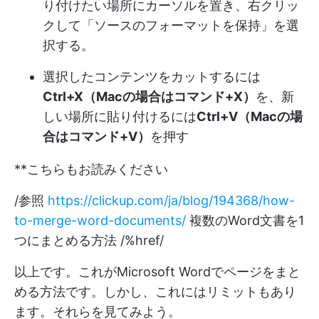
り付けたい場所にカーソルを置き、右クリッ
クして「ソースのフォーマットを保持」を選
択する。
選択したコンテンツをカットするには
Ctrl+X（Macの場合はコマンド+X）
を、新
しい場所に貼り付けるには
Ctrl+V（Macの場
合はコマンド+V）
を押す
**こちらもお読みください
/参照
https://clickup.com/ja/blog/194368/how-
to-merge-word-documents/
複数のWord文書を1
つにまとめる方法 /%href/
以上です。これがMicrosoft Wordでページをまと
める方法です。しかし、これにはリミットもあり
ます。それらを見てみよう。