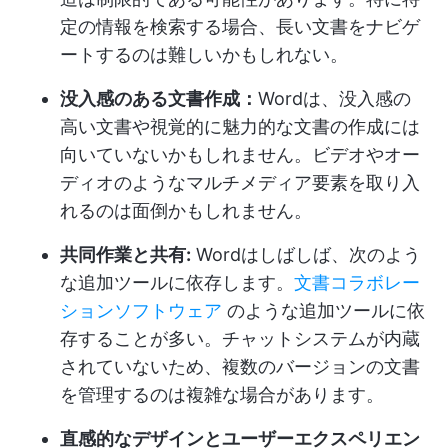
定の情報を検索する場合、長い文書をナビゲ
ートするのは難しいかもしれない。
没入感のある文書作成：
Wordは、没入感の
高い文書や視覚的に魅力的な文書の作成には
向いていないかもしれません。ビデオやオー
ディオのようなマルチメディア要素を取り入
れるのは面倒かもしれません。
共同作業と共有:
Wordはしばしば、次のよう
な追加ツールに依存します。
文書コラボレー
ションソフトウェア
のような追加ツールに依
存することが多い。チャットシステムが内蔵
されていないため、複数のバージョンの文書
を管理するのは複雑な場合があります。
直感的なデザインとユーザーエクスペリエン