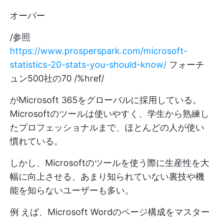
オーバー
/参照
https://www.prosperspark.com/microsoft-
statistics-20-stats-you-should-know/
フォーチ
ュン500社の70 /%href/
がMicrosoft 365をグローバルに採用している。
Microsoftのツールは使いやすく、学生から熟練し
たプロフェッショナルまで、ほとんどの人が使い
慣れている。
しかし、Microsoftのツールを使う際に生産性を大
幅に向上させる、あまり知られていない裏技や機
能を知らないユーザーも多い。
例 えば、Microsoft Wordのページ構成をマスター