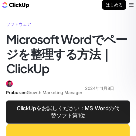
ClickUp ブログ
はじめる
Ope
ソフトウェア
Microsoft Wordでペー
ジを整理する方法｜
ClickUp
2024年11月8日
Praburam
Growth Marketing Manager
ClickUpをお試しください：MS Wordの代
替ソフト第1位