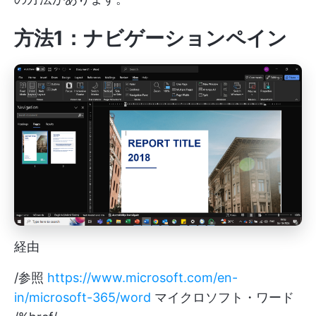
方法1：ナビゲーションペイン
経由
/参照
https://www.microsoft.com/en-
in/microsoft-365/word
マイクロソフト・ワード