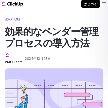
ClickUp ブログ
はじめる
Ope
WORKFLOW
効果的なベンダー管理
プロセスの導入方法
2024年10月23日
PMO Team