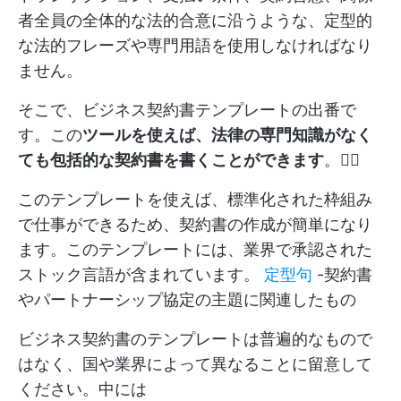
者全員の全体的な法的合意に沿うような、定型的
な法的フレーズや専門用語を使用しなければなり
ません。
そこで、ビジネス契約書テンプレートの出番で
す。この
ツールを使えば、法律の専門知識がなく
ても包括的な契約書を書くことができます
。🧑‍⚖️
このテンプレートを使えば、標準化された枠組み
で仕事ができるため、契約書の作成が簡単になり
ます。このテンプレートには、業界で承認された
ストック言語が含まれています。
定型句
-契約書
やパートナーシップ協定の主題に関連したもの
ビジネス契約書のテンプレートは普遍的なもので
はなく、国や業界によって異なることに留意して
ください。中には