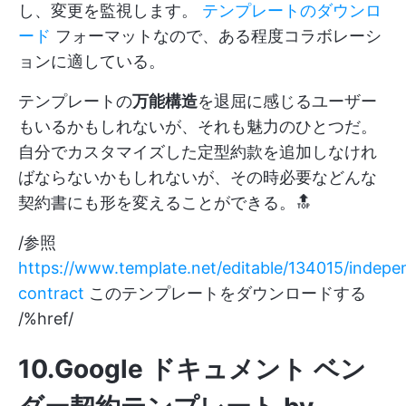
し、変更を監視します。
テンプレートのダウンロ
ード
フォーマットなので、ある程度コラボレーシ
ョンに適している。
テンプレートの
万能構造
を退屈に感じるユーザー
もいるかもしれないが、それも魅力のひとつだ。
自分でカスタマイズした定型約款を追加しなけれ
ばならないかもしれないが、その時必要などんな
契約書にも形を変えることができる。🔝
/参照
https://www.template.net/editable/134015/indepe
contract
このテンプレートをダウンロードする
/%href/
10.Google ドキュメント ベン