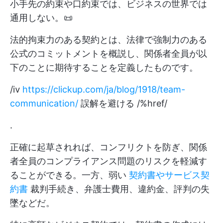
小手先の約束や口約束では、ビジネスの世界では
通用しない。📜
法的拘束力のある契約とは、法律で強制力のある
公式のコミットメントを概説し、関係者全員が以
下のことに期待することを定義したものです。
/ⅳ
https://clickup.com/ja/blog/1918/team-
communication/
誤解を避ける /%href/
.
正確に起草されれば、コンフリクトを防ぎ、関係
者全員のコンプライアンス問題のリスクを軽減す
ることができる。一方、弱い
契約書やサービス契
約書
裁判手続き、弁護士費用、違約金、評判の失
墜などだ。