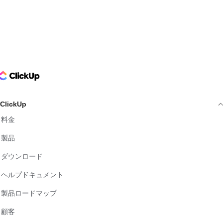
ClickUp Logo
ClickUp
料金
製品
ダウンロード
ヘルプドキュメント
製品ロードマップ
顧客