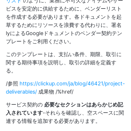
リスト
のように、業務に不可欠なアイテムやサー
ビスを安定的に供給するために、ベンダーリスト
を作成する必要があります。各ドキュメントを起
草するためにリソースを浪費する代わりに、署名
lyによるGoogleドキュメントのベンダー契約テン
プレートをご利用ください。
このテンプレートは、支払い条件、期限、取引に
関する期待事項を説明し、取引の詳細を定義す
る。
/参照
https://clickup.com/ja/blog/46421/project-
deliverables/
成果物 /%href/
サービス契約の
必要なセクションはあらかじめ記
入されています
-それらを確認し、空スペースに関
連する情報を追加する必要があります。