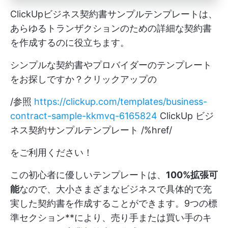
ClickUpビジネス契約書サンプルテンプレートは、
あらゆるトランザクションのための詳細な契約書
を作成するのに役立ちます。
シンプルな契約書やプロバイダーのテンプレート
をお探しですか？クリックアップの
/参照
https://clickup.com/templates/business-
contract-sample-kkmvq-6165824
ClickUp ビジ
ネス契約サンプルテンプレート /%href/
をご利用ください！
この初心者に優しいテンプレートは、
100%拡張可
能
なので、大小さまざまなビジネスで具体的で充
実した契約書を作成することができます。9つの標
準セクション**により、売り手または買い手のキ