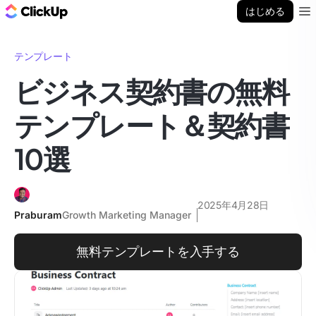
ClickUp ブログ
はじめる
Ope
テンプレート
ビジネス契約書の無料
テンプレート＆契約書
10選
2025年4月28日
Praburam
Growth Marketing Manager
無料テンプレートを入手する