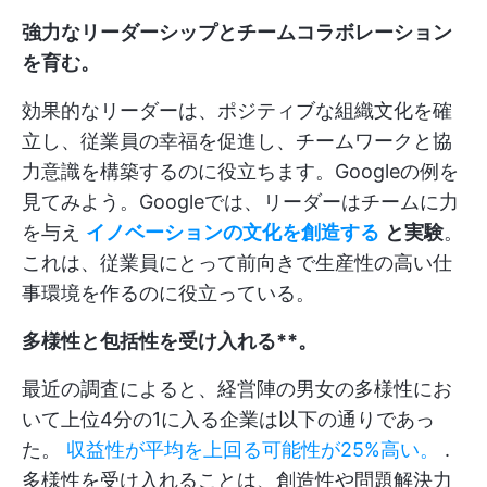
強力なリーダーシップとチームコラボレーション
を育む。
効果的なリーダーは、ポジティブな組織文化を確
立し、従業員の幸福を促進し、チームワークと協
力意識を構築するのに役立ちます。Googleの例を
見てみよう。Googleでは、リーダーはチームに力
を与え
イノベーションの文化を創造する
と実験
。
これは、従業員にとって前向きで生産性の高い仕
事環境を作るのに役立っている。
多様性と包括性を受け入れる**。
最近の調査によると、経営陣の男女の多様性にお
いて上位4分の1に入る企業は以下の通りであっ
た。
収益性が平均を上回る可能性が25%高い。
.
多様性を受け入れることは、創造性や問題解決力