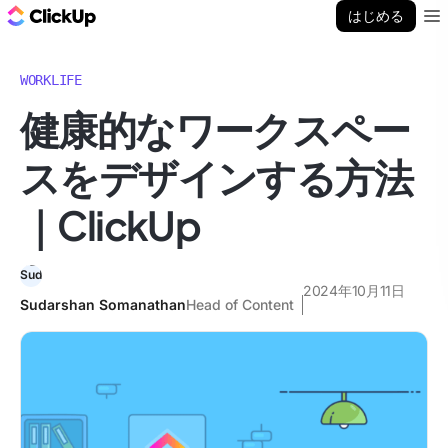
ClickUp ブログ
はじめる
Ope
WORKLIFE
健康的なワークスペー
スをデザインする方法
｜ClickUp
2024年10月11日
Sudarshan Somanathan
Head of Content