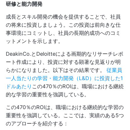
研修と能力開発
成長とスキル開発の機会を提供することで、社員
の将来に投資しましょう。この投資は前向きな仕
事環境にコミットし、社員の長期的成功へのコミ
ットメントを示します。
DeakinCo.とDeloitteによる画期的なリサーチレポ
ート作成により、投資に対する顕著な見返りが明
らかになりました。以下はその結果です。
従業員
一人当たりの学習・能力開発（L&D）に投資した1
ドルあたり
この470％のROIは、職場における継続
的な学習の重要性を強調している。
この470％のROIは、職場における継続的な学習の
重要性を強調している。ここでは、実績のある5つ
のアプローチを紹介する：