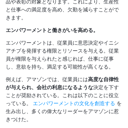
品や表彰の対象となります。これにより、生産性
と仕事への満足度を高め、欠勤を減らすことがで
きます。
エンパワーメントと働きがいを高める。
エンパワーメントは、従業員に意思決定やイニシ
アチブを発揮する権限とリソースを与える。従業
員が権限を与えられたと感じれば、仕事に従事
し、意欲を持ち、満足する可能性が高くなる。
例えば、アマゾンでは、従業員には
高度な自律性
が与えられ、会社の利息になるような
決定を下す
ことが奨励されている。これは以下のことに役立
っている。
エンパワーメントの文化を創造する
を
生み出し、多くの偉大なリーダーをアマゾンに惹
きつけた。