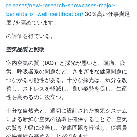
releases/new-research-showcases-major-
benefits-of-well-certification/
30％高い仕事満足
度 /を高めています。
の評価を得ている。
空気品質と照明
室内空気の質（IAQ）と採光が悪いと、頭痛、疲
労、呼吸器系の問題など、さまざまな健康問題に
つながる可能性がある。十分な採光は、気分を改
善し、ストレスを軽減し、良い姿勢を促し、生産
性を高めるのに役立つ。
十分な自然光と、適切に設計された換気システム
による新鮮な空気の循環を確保することで、空気
の質を大幅に改善し、健康問題を軽減し、従業員
の快適性を高めることができます。