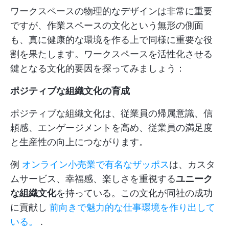
ワークスペースの物理的なデザインは非常に重要
ですが、作業スペースの文化という無形の側面
も、真に健康的な環境を作る上で同様に重要な役
割を果たします。ワークスペースを活性化させる
鍵となる文化的要因を探ってみましょう：
ポジティブな組織文化の育成
ポジティブな組織文化は、従業員の帰属意識、信
頼感、エンゲージメントを高め、従業員の満足度
と生産性の向上につながります。
例
オンライン小売業で有名なザッポス
は、カスタ
ムサービス、幸福感、楽しさを重視する
ユニーク
な組織文化
を持っている。この文化が同社の成功
に貢献し
前向きで魅力的な仕事環境を作り出して
いる。
.