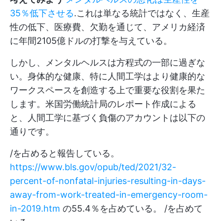
35％低下させる
.これは単なる統計ではなく、生産
性の低下、医療費、欠勤を通じて、アメリカ経済
に年間2105億ドルの打撃を与えている。
しかし、メンタルヘルスは方程式の一部に過ぎな
い。身体的な健康、特に人間工学はより健康的な
ワークスペースを創造する上で重要な役割を果た
します。米国労働統計局のレポート作成による
と、人間工学に基づく負傷のアカウントは以下の
通りです。
/を占めると報告している。
https://www.bls.gov/opub/ted/2021/32-
percent-of-nonfatal-injuries-resulting-in-days-
away-from-work-treated-in-emergency-room-
in-2019.htm
の55.4％を占めている。 /を占めて