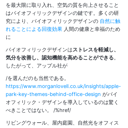
を最大限に取り入れ、空気の質を向上させること
はバイオフィリックデザインの鍵です。多くの研
究により、バイオフィリックデザインの
自然に触
れることによる回復効果
人間の健康と幸福のため
に
バイオフィリックデザインは
ストレスを軽減し、
気分を改善し、認知機能を高めることができる
。
したがって、アップル社が
/を選んだのも当然である。
https://www.morganlovell.co.uk/insights/apple-
park-key-themes-behind-office-design
がバイ
オフィリック・デザインを導入しているのは驚く
べきことではない。 /%href/
リビングウォール、屋内庭園、自然光をオフィス