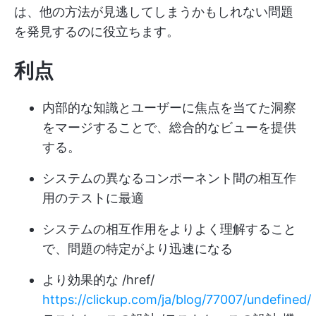
は、他の方法が見逃してしまうかもしれない問題
を発見するのに役立ちます。
利点
内部的な知識とユーザーに焦点を当てた洞察
をマージすることで、総合的なビューを提供
する。
システムの異なるコンポーネント間の相互作
用のテストに最適
システムの相互作用をよりよく理解すること
で、問題の特定がより迅速になる
より効果的な /href/
https://clickup.com/ja/blog/77007/undefined/