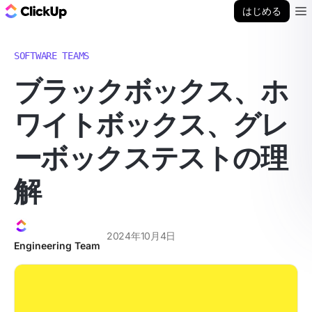
ClickUp ブログ
はじめる
Ope
SOFTWARE TEAMS
ブラックボックス、ホ
ワイトボックス、グレ
ーボックステストの理
解
2024年10月4日
Engineering Team