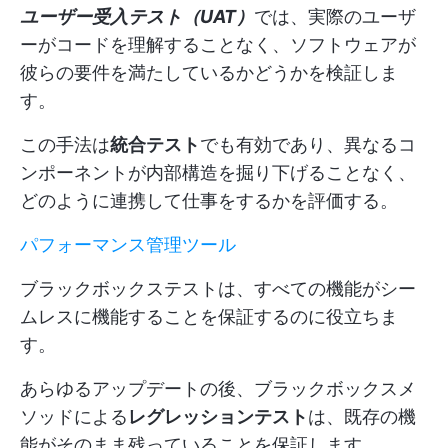
ユーザー受入テスト（UAT）
では、実際のユーザ
ーがコードを理解することなく、ソフトウェアが
彼らの要件を満たしているかどうかを検証しま
す。
この手法は
統合テスト
でも有効であり、異なるコ
ンポーネントが内部構造を掘り下げることなく、
どのように連携して仕事をするかを評価する。
パフォーマンス管理ツール
ブラックボックステストは、すべての機能がシー
ムレスに機能することを保証するのに役立ちま
す。
あらゆるアップデートの後、ブラックボックスメ
ソッドによる
レグレッションテスト
は、既存の機
能がそのまま残っていることを保証します。