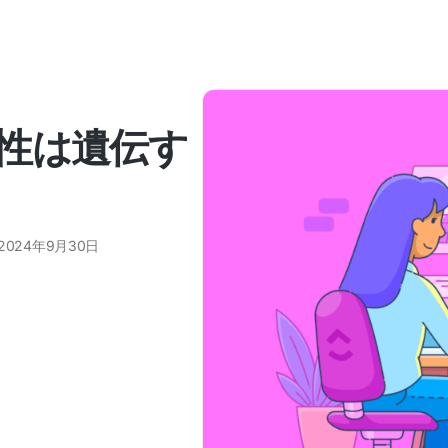
性は遺伝す
2024年9月30日