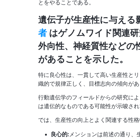
とをやることである。
遺伝子が生産性に与える
者
はゲノムワイド関連研
外向性、神経質性などの
があることを示した。
特に良心性は、一貫して高い生産性とリ
織的で規律正しく、目標志向の傾向があ
行動遺伝学のフィールドからの研究によ
は遺伝的なものである可能性が示唆され
では、生産性の向上とよく関連する性格
良心的:
メンションは前述の通り、