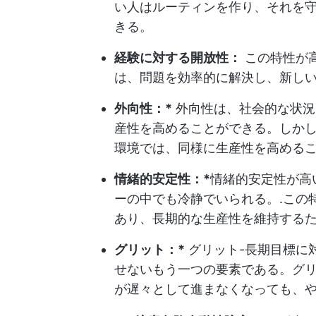
い人はルーティンを作り、それを
きる。
経験に対する開放性：
この特性が
は、問題を効率的に解決し、新し
外向性：*
外向性は、社会的な状況
産性を高めることができる。しか
環境では、同様に生産性を高める
情緒的安定性：*
情緒的安定性が高
ーの中でも冷静でいられる。
.こ
あり、長期的な生産性を維持する
グリット：*
グリット-長期目標に
せないもう一つの要素である。グ
が遅々として進まなくなっても、