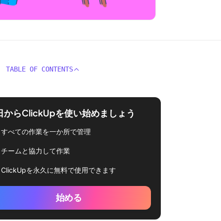
TABLE OF CONTENTS
日からClickUpを使い始めましょう
すべての作業を一か所で管理
チームと協力して作業
ClickUpを永久に無料で使用できます
始める