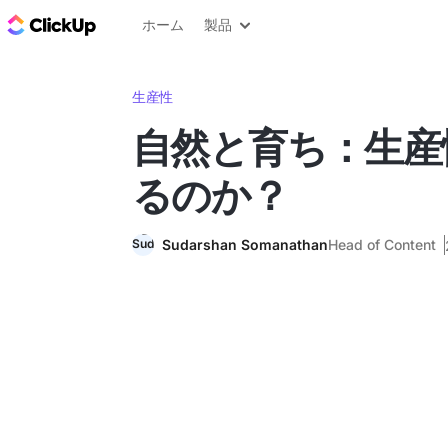
ClickUp ブログ
ホーム
製品
生産性
自然と育ち：生産
るのか？
Sudarshan Somanathan
Head of Content