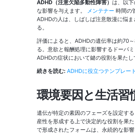
ADHD（注意欠陥多動性障害）
は、以下
な影響を与えます。
メンテナー
時間の
ADHDの人は、しばしば注意散漫に悩
る。
評価によると、ADHDの遺伝率は約70
る。意欲と報酬処理に影響するドーパミ
ADHDの症状において鍵の役割を果たし
続きを読む:
ADHDに役立つテンプレー
環境要因と生活習
遺伝が特定の素因のフェーズを設定する
産性を形成する上で決定的な役割を果た
で形成されたフォームは、永続的な影響