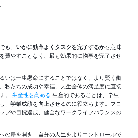
。
でも、
いかに効率よくタスクを完了するか
を意味
を費やすことなく、最も効果的に物事を完了させ
るいは一生懸命にすることではなく、より賢く働
、私たちの成功や幸福、人生全体の満足度に直接
です。
生産性を高める
生産的であることは、学生
し、学業成績を向上させるのに役立ちます。プロ
ップや目標達成、健全なワークライフバランスの
への扉を開き、自分の人生をよりコントロールで