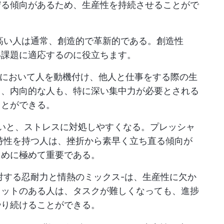
守る傾向があるため、生産性を持続させることがで
高い人は通常、創造的で革新的である。創造性
い課題に適応するのに役立ちます。
において人を動機付け、他人と仕事をする際の生
し、内向的な人も、特に深い集中力が必要とされる
ことができる。
いと、ストレスに対処しやすくなる。
プレッシャ
の特性を持つ人は、挫折から素早く立ち直る傾向が
ために極めて重要である。
対する忍耐力と情熱のミックス-は、生産性に欠か
リットのある人は、タスクが難しくなっても、進捗
やり続けることができる。