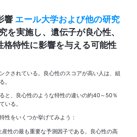
影響
エール大学および他の研究
究を実施し、
遺伝子が良心性、
性格特性
に影響を与える可能性
ンクされている。良心性のスコアが高い人は、組
る。
ると、良心性のような特性の違いの約40～50％
ている。
特性をいくつか挙げてみよう：
生産性の最も重要な予測因子である。良心性の高