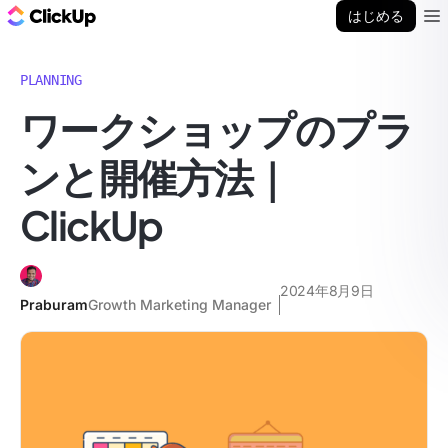
ClickUp ブログ
はじめる
Ope
PLANNING
ワークショップのプラ
ンと開催方法｜
ClickUp
2024年8月9日
Praburam
Growth Marketing Manager