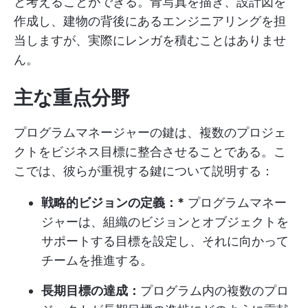
と考えることができる。青写真を描き、設計図を
作成し、建物の背後にあるエンジニアリングを担
当しますが、実際にレンガを積むことはありませ
ん。
主な重点分野
プログラムマネージャーの鍵は、複数のプロジェ
クトをビジネス目標に整合させることである。こ
こでは、彼らが重視する鍵について説明する：
戦略的ビジョンの定義：*
プログラムマネー
ジャーは、組織のビジョンとオブジェクトを
サポートする目標を設定し、それに向かって
チームを推進する。
長期目標の達成：
プログラム内の複数のプロ