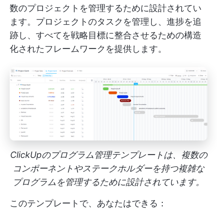
数のプロジェクトを管理するために設計されてい
ます。プロジェクトのタスクを管理し、進捗を追
跡し、すべてを戦略目標に整合させるための構造
化されたフレームワークを提供します。
ClickUpのプログラム管理テンプレートは、複数の
コンポーネントやステークホルダーを持つ複雑な
プログラムを管理するために設計されています。
このテンプレートで、あなたはできる：