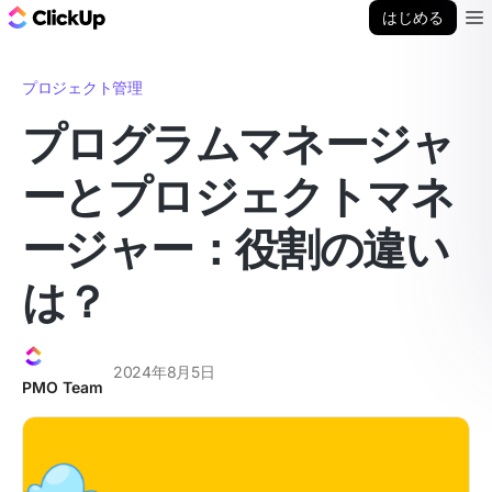
ClickUp ブログ
はじめる
Ope
プロジェクト管理
プログラムマネージャ
ーとプロジェクトマネ
ージャー：役割の違い
は？
2024年8月5日
PMO Team