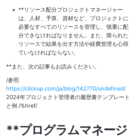
**リソース配分プロジェクトマネージャー
は、人材、予算、資材など、プロジェクトに
必要なすべてのリソースを管理し、慎重に配
分できなければなりません。また、限られた
リソースで結果を出す方法や経費管理も心得
ていなければならない。
**また、次の記事もお読みください。
/参照
https://clickup.com/ja/blog/142770/undefined/
2024年プロジェクト管理者の履歴書テンプレート
と例 /%href/
**プログラムマネージ