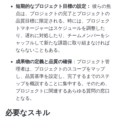
短期的なプロジェクト目標の設定：
彼らの焦
点は、プロジェクトの完了とプロジェクトの
品質目標に限定される。時には、プロジェク
トマネージャーはスケジュールを調整した
り、遅れに対処したり、チームメンバーをシ
ャッフルして新たな課題に取り組まなければ
ならないこともある。
成果物の定義と品質の確保
：プロジェクト管
理者は、プロジェクトのスコープをマップ
し、品質基準を設定し、完了するまでのステ
ップを概説することに集中する。そのため、
プロジェクトに関連するあらゆる質問の窓口
となる。
必要なスキル