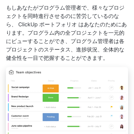
もしあなたがプログラム管理者で、様々なプロジ
ェクトを同時進行させるのに苦労しているのな
ら、
ClickUp ポートフォリオ
はあなたのためにあ
ります。プログラム内の全プロジェクトを一元的
にビューすることができ、プログラム管理者は各
プロジェクトのステータス、進捗状況、全体的な
健全性を一目で把握することができます。