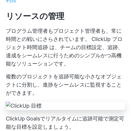
リソースの管理
プログラム管理者もプロジェクト管理者も、常に
時間との戦いにさらされています。
ClickUp プロ
ジェクト時間追跡
は、チームの目標設定、追跡、
達成をシームレスに行うためのシンプルかつ高機
能なソリューションです。
複数のプロジェクトを追跡可能な小さなオブジェ
クトに分割し、進捗をシームレスに監視すること
ができます。
ClickUp Goalsでリアルタイムに追跡可能で測定可
能な目標を設定しましょう。