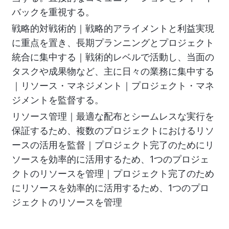
バックを重視する。
戦略的対戦術的｜戦略的アライメントと利益実現
に重点を置き、長期プランニングとプロジェクト
統合に集中する｜戦術的レベルで活動し、当面の
タスクや成果物など、主に日々の業務に集中する
｜リソース・マネジメント｜プロジェクト・マネ
ジメントを監督する。
リソース管理｜最適な配布とシームレスな実行を
保証するため、複数のプロジェクトにおけるリソ
ースの活用を監督｜プロジェクト完了のためにリ
ソースを効率的に活用するため、1つのプロジェ
クトのリソースを管理｜プロジェクト完了のため
にリソースを効率的に活用するため、1つのプロ
ジェクトのリソースを管理