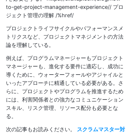
to-get-project-management-experience//
プロ
ジェクト管理の理解 /%href/
プロジェクトライフサイクルやパフォーマンスメ
トリクスなど、プロジェクトマネジメントの方法
論を理解している。
例えば、プログラムマネージャーもプロジェクト
マネージャーも、進化する要件に適応し、成功に
導くために、ウォーターフォールやアジャイルと
いったアプローチに精通している必要がある。さ
らに、プロジェクトやプログラムを推進するため
には、利害関係者との強力なコミュニケーション
スキル、リスク管理、リソース配分も必要とな
る。
次の記事もお読みください。
スクラムマスター対