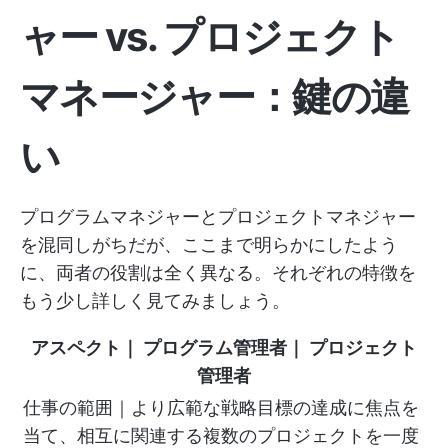
ャー vs. プロジェクト
マネージャー：鍵の違
い
プログラムマネジャーとプロジェクトマネジャー
を混同しがちだが、ここまで明らかにしたよう
に、両者の役割は全く異なる。それぞれの特徴を
もう少し詳しく見てみましょう。
アスペクト
｜
プログラム管理者
｜
プロジェクト
管理者
仕事の範囲｜より広範な戦略目標の達成に焦点を
当て、相互に関連する複数のプロジェクトを一度