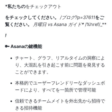
*私たちの
をチェックアウト
をチェックしてください。
/ブログ?p=37611
をご
覧ください。
月曜日 vs Asana ガイド
*
/%href/_**
!
🔑 Asanaの鍵機能
チャート、グラフ、リアルタイムの洞察によ
り、大混乱を引き起こす前に問題を発見する
ことができます。
本格的でユーザーフレンドリーなダッシュボ
ードにより、すべてを一箇所で管理可能
信頼できるチームメイトを外出先から招待で
きる招待機能