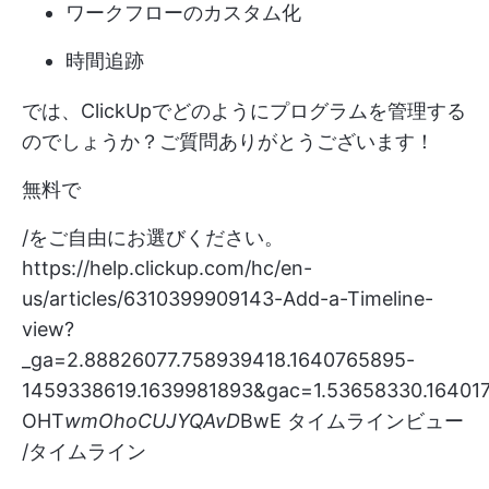
ワークフローのカスタム化
時間追跡
では、ClickUpでどのようにプログラムを管理する
のでしょうか？ご質問ありがとうございます！
無料で
/をご自由にお選びください。
https://help.clickup.com/hc/en-
us/articles/6310399909143-Add-a-Timeline-
view?
_ga=2.88826077.758939418.1640765895-
1459338619.1639981893&gac=1.53658330.1640
OHT
wmOhoCUJYQAvD
BwE タイムラインビュー
/タイムライン