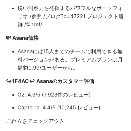
鋭い洞察力を発揮するパワフルなポートフォ
リオ /参照 /ブログ?p=47221 プロジェクト追
跡 /%href/
💸 Asana価格
Asanaには15人までのチームで利用できる無
料バージョンがある。プレミアムプランは月
額$10.99/ユーザーから。
↪1F4AC↩ Asanaのカスタマー評価
G2: 4.3/5 (7,923件のレビュー)
Capterra: 4.4/5 (10,245 レビュー)
これらをチェックアウト