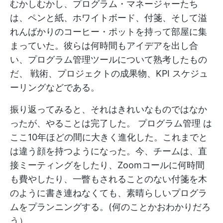
むかしむかし、プログラム・マネージャーたち
は、ペンと紙、ホワイトボード、付箋、そして溢
れんばかりのコーヒー・ポットを持って部屋に集
まっていた。彼らは何時間もアイデアを出し合
い、プログラム管理ツールについて熟考したもの
だ、
戦術、プロジェクトの成果物、KPI
スケジュ
ーリングなどである。
振り返ってみると、それはきれいなものではなか
ったが、やることは完了した。
プログラム管理
は
ここ10年ほどの間に大きく進化した。これまでと
は違う顔を持つようになった。今、チームは、直
接ミーティングをしたり、Zoomコールに何時間
も費やしたり、一瞥もされることのない付箋を木
のように書き連ねなくても、素晴らしいプログラ
ムをプランニングする。(何のことかおわかりだろ
う）。