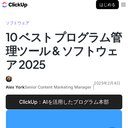
ClickUp ブログ
はじめる
Ope
ソフトウェア
10 ベスト プログラム管
理ツール & ソフトウェ
ア 2025
2025年2月4日
Alex York
Senior Content Marketing Manager
ClickUp：AIを活用したプログラム本部