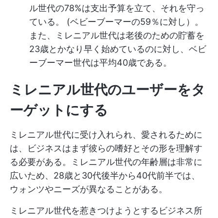
ル世代の78%は支出予算を立て、それを守っ
ている。
(ベビーブーマーの59％に対し）。
また、ミレニアル世代は老後のための貯蓄を
23歳とかなり早く始めているのに対し、ベビ
ーブーマー世代は平均40歳である。
ミレニアル世代のユーザーをタ
ーゲットにする
ミレニアル世代に受け入れられ、愛されるために
は、ビジネスはまず彼らの嗜好とその形を理解す
る必要がある。ミレニアル世代の年齢層は非常に
広いため、28歳と30代後半から40代前半では、
ウォンツやニーズが異なることがある。
ミレニアル世代を惹きつけようとするビジネス所