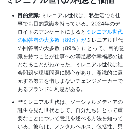
ミレニアル世代の利息と価値
目的意識:
ミレニアル世代は、私生活でも仕
事でも目的意識を持っている。2024年のデ
ロイトのアンケートによると
ミレニアル世代
の回答者の大多数（89%）が
ミレニアル世代
の回答者の大多数（89％）にとって、目的意
識を持つことが仕事への満足感や幸福感の鍵
となることがわかった。ミレニアル世代は社
会問題や環境問題に関心があり、意識的に還
元する努力を惜しまないチェンジメーカーで
あるブランドに利息がある。
**ミレニアル世代は、ソーシャルメディアの
誕生を見た世代として、自分たちにとって重
要なことについて意見を述べる方法を知って
いる。彼らは、メンタルヘルス、包括性、男