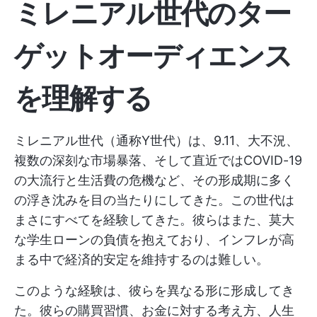
ミレニアル世代のター
ゲットオーディエンス
を理解する
ミレニアル世代（通称Y世代）は、9.11、大不況、
複数の深刻な市場暴落、そして直近ではCOVID-19
の大流行と生活費の危機など、その形成期に多く
の浮き沈みを目の当たりにしてきた。この世代は
まさにすべてを経験してきた。彼らはまた、莫大
な学生ローンの負債を抱えており、インフレが高
まる中で経済的安定を維持するのは難しい。
このような経験は、彼らを異なる形に形成してき
た。彼らの購買習慣、お金に対する考え方、人生