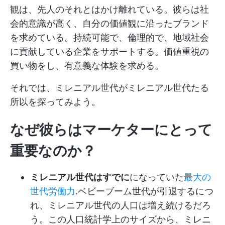
観は、先人のそれとはかけ離れている。彼らは社
会的意識が高く、自分の価値観に沿ったブランド
を求めている。持続可能で、倫理的で、地域社会
に貢献している企業をサポートする。価値重視の
買い物をし、有意義な体験を求める。
それでは、ミレニアル世代がミレニアル世代たる
所以を探ってみよう。
なぜ彼らはマーケターにとって
重要なのか？
ミレニアル世代はすでに
になっていた
最大の
世代労働力
.ベビーブーム世代が引退するにつ
れ、ミレニアル世代の人口は増え続けるだろ
う。この人口統計学上のサイズから、ミレニ