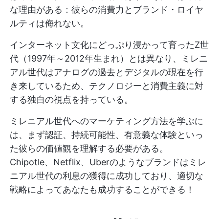
な理由がある：彼らの消費力とブランド・ロイヤ
ルティは侮れない。
インターネット文化にどっぷり浸かって育ったZ世
代（1997年～2012年生まれ）とは異なり、ミレニ
アル世代はアナログの過去とデジタルの現在を行
き来しているため、テクノロジーと消費主義に対
する独自の視点を持っている。
ミレニアル世代へのマーケティング方法を学ぶに
は、まず認証、持続可能性、有意義な体験といっ
た彼らの価値観を理解する必要がある。
Chipotle、Netflix、Uberのようなブランドはミレ
ニアル世代の利息の獲得に成功しており、適切な
戦略によってあなたも成功することができる！