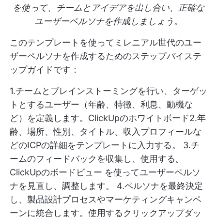
を使って、チームとアイデアを出し合い、正確な
ユーザーペルソナを作成しましょう。
このテンプレートを使ってミレニアル世代のユー
ザーペルソナを作成するためのステップバイステ
ップガイドです：
1.チームとブレインストーミングを行い、ターゲッ
トとするユーザー（年齢、特徴、利息、動機な
ど）を定義します。
ClickUpのホワイトボード
2.年
齢、場所、性別、タイトル、収入プロフィールな
どのICPの詳細をテンプレートに入力する。 3.チ
ームのフィードバックを収集し、使用する。
ClickUpのボードビュー
を使ってユーザーペルソ
ナを見直し、調整します。 4.ペルソナを最終決定
し、製品設計プロセスやマーケティングキャンペ
ーンに統合します。使用する
クリックアップダッ