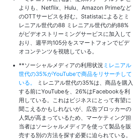
よりも、Netflix、Hulu、Amazon Primeなど
のOTTサービスを好む。Statistaによると
ミ
レニアル世代の88
ミレニアル世代の約88%
がビデオストリーミングサービスに加入して
おり、週平均105分をスマートフォンでビデ
オコンテンツを視聴している。
**ソーシャルメディアの利用状況
ミレニアル
世代の35%がYouTubeで商品をリサーチして
いる。
ミレニアル世代の35%は、商品を購入
する前にYouTubeを、26%はFacebookを利
用している。これはビジネスにとって有望に
聞こえるかもしれないが、広告ブロッカーの
人気が高まっているため、マーケティング担
当者はソーシャルメディアを使って製品を販
売する別の方法を探す必要に迫られている。