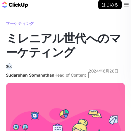
ClickUp ブログ
はじめる
Ope
マーケティング
ミレニアル世代へのマ
ーケティング
2024年6月28日
Sudarshan Somanathan
Head of Content