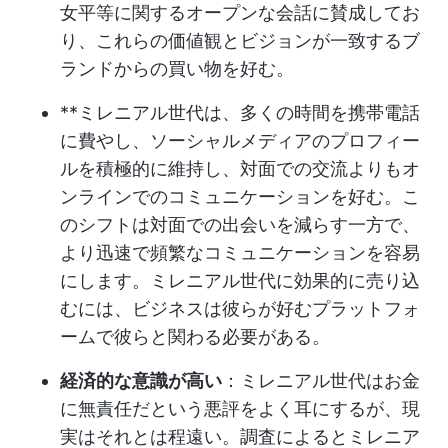
女平等に関するオープンな会話に賛成してお
り、これらの価値観とビジョンが一致するブ
ランドからの買い物を好む。
**ミレニアル世代は、多くの時間を携帯電話
に費やし、ソーシャルメディアのプロフィー
ルを積極的に維持し、対面での交流よりもオ
ンラインでのコミュニケーションを好む。こ
のシフトは対面での出会いを減らす一方で、
より迅速で頻繁なコミュニケーションを容易
にします。ミレニアル世代に効果的に売り込
むには、ビジネスは彼らが好むプラットフォ
ームで彼らと関わる必要がある。
経済的な意識が高い
：ミレニアル世代はお金
に無責任だという悪評をよく耳にするが、現
実はそれとは程遠い。調査によると
ミレニア