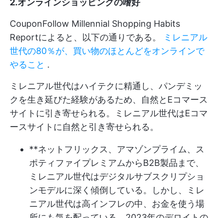
2.オンラインショッピングの嗜好
CouponFollow Millennial Shopping Habits
Reportによると、以下の通りである。
ミレニアル
世代の80％が、買い物のほとんどをオンラインで
やること
.
ミレニアル世代はハイテクに精通し、パンデミッ
クを生き延びた経験があるため、自然とEコマース
サイトに引き寄せられる。ミレニアル世代はEコマ
ースサイトに自然と引き寄せられる。
**ネットフリックス、アマゾンプライム、ス
ポティファイプレミアムからB2B製品まで、
ミレニアル世代はデジタルサブスクリプショ
ンモデルに深く傾倒している。しかし、ミレ
ニアル世代は高インフレの中、お金を使う場
所にも気を配っている。2023年のデロイトの