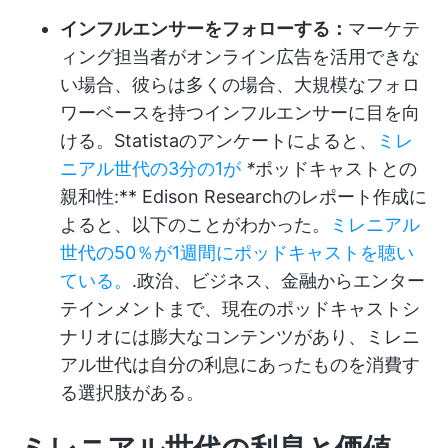
インフルエンサーをフォローする：
マーケテ
ィング担当者がオンライン広告を活用できな
い場合、彼らは多くの場合、大規模なフォロ
ワーベースを持つインフルエンサーに目を向
ける。Statistaのアンケートによると、
ミレ
ニアル世代の3分の1が
*
ポッドキャストとの
親和性:** Edison Researchのレポート作成に
よると、以下のことがわかった。
ミレニアル
世代の50％が1週間にポッドキャストを聴い
ている。
.政治、ビジネス、金融からエンター
テインメントまで、現在のポッドキャストシ
ナリオには膨大なコンテンツがあり、ミレニ
アル世代は自分の利息にあったものを消費す
る選択肢がある。