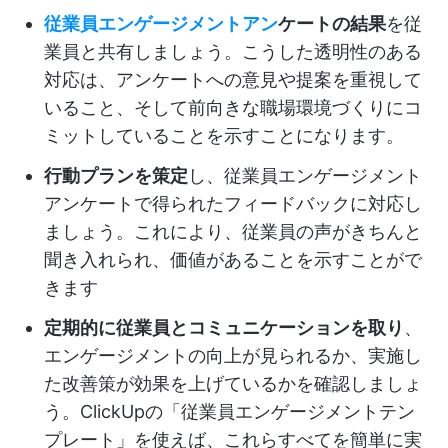
従業員エンゲージメントアン
ケートの結果
を従
業員と共有しましょう。こうした透明性のある
対応は、アンケートへの意見や提案を重視して
いること、そして前向きな職場環境づくりにコ
ミットしていることを示すことになります。
行動プランを策定
し、従業員エンゲージメント
アンケートで得られたフィードバックに対応し
ましょう。これにより、従業員の声がきちんと
聞き入れられ、価値があることを示すことがで
きます
定期的に従業員とコミュニケーションを取り
、
エンゲージメントの向上が見られるか、実施し
た改善策が効果を上げているかを確認しましょ
う。ClickUpの「従業員エンゲージメントテン
プレート」を使えば、これらすべてを簡単に実