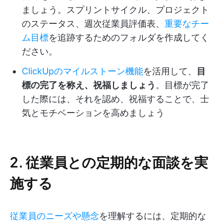
ましょう。スプリントサイクル、プロジェクト
のステータス、週次従業員評価表、
重要なチー
ム目標
を追跡するためのフォルダを作成してく
ださい。
ClickUpのマイルストーン機能
を活用して、
目
標の完了を称え、祝福しましょう
。目標が完了
した際には、それを認め、祝福することで、士
気とモチベーションを高めましょう
2. 従業員との定期的な面談を実
施する
従業員のニーズや懸念
を理解するには、定期的な