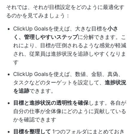
それでは、それが目標設定をどのように最適化す
るのかを見てみましょう：
ClickUp Goalsを使えば、大きな目標を
小さ
く、管理しやすいステップ
に分解できます。こ
れにより、目標が圧倒されるような感覚が軽減
され、従業員は進捗状況を追跡しやすくなりま
す
ClickUp Goalsを使えば、数値、金額、真偽、
タスクなどのターゲットを設定して、
進捗状況
を追跡
できます。
目標と進捗状況の透明性を確保
します。各自が
自分の仕事が全体像にどのように貢献している
かを確認できます
目標を整理して
1つのフォルダにまとめておき