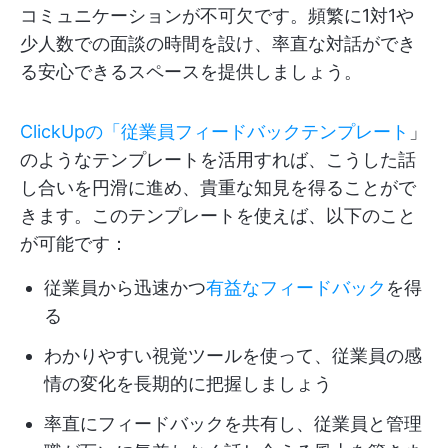
コミュニケーションが不可欠です。頻繁に1対1や
少人数での面談の時間を設け、率直な対話ができ
る安心できるスペースを提供しましょう。
ClickUpの「従業員フィードバックテンプレート
」
のようなテンプレートを活用すれば、こうした話
し合いを円滑に進め、貴重な知見を得ることがで
きます。このテンプレートを使えば、以下のこと
が可能です：
従業員から迅速かつ
有益なフィードバック
を得
る
わかりやすい視覚ツールを使って、従業員の感
情の変化を長期的に把握しましょう
率直にフィードバックを共有し、従業員と管理