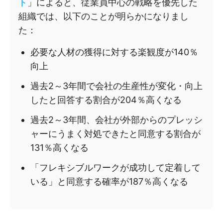
ト
」によると、従業員中心の戦略を優先した
組織では、以下のことが明らかになりまし
た：
必要な人材の獲得に対する楽観度が140％
向上
過去2～3年間で会社の生産性が変化・向上
したと回答する割合が204％高くなる
過去2～3年間、会社が外部からのプレッシ
ャーにうまく対処できたと同意する割合が
131％高くなる
「フレキシブルワークが成功して定着して
いる」と同意する確率が187％高くなる