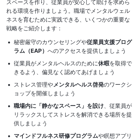
スペースを作り、従業員が安心して助けを求めら
れる環境を作りましょう。職場でメンタルウェル
ネスを育むために実践できる、いくつかの重要な
戦略をご紹介します：
秘密厳守のカウンセリングや
従業員支援プログ
ラム（EAP）
へのアクセスを提供しましょう
従業員がメンタルヘルスのために
休暇
を取得で
きるよう、偏見なく認めてあげましょう
ストレス管理や
メンタルヘルス啓発
のワークシ
ョップを開催しましょう
職場内に「静かなスペース」を設け
、従業員が
リラックスしてストレスを解消できる場所を提
供しましょう
マインドフルネス研修プログラム
や瞑想アプリ