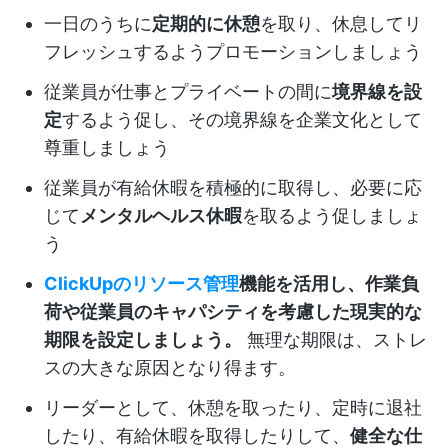
一日のうちに
定期的に休憩
を取り、休息してリ
フレッシュするようプロモーションしましょう
従業員が仕事とプライベートの間に
境界線を設
定
するよう促し、その境界線を企業文化として
尊重しましょう
従業員が有給休暇を積極的に取得し、必要に応
じて
メンタルヘルス休暇
を取るよう促しましょ
う
ClickUpのリソース管理
機能を活用し、作業負
荷や従業員のキャパシティを考慮した現実的な
期限を設定しましょう。
無理な期限は、ストレ
スの大きな原因となり得ます。
リーダーとして、休憩を取ったり、定時に退社
したり、有給休暇を取得したりして、
健全な仕