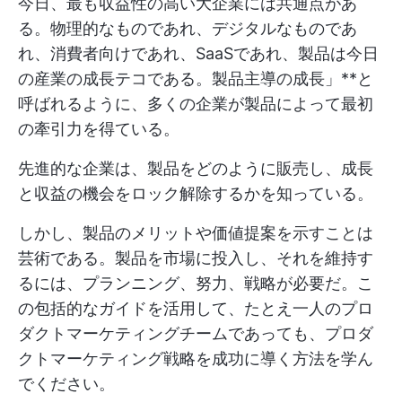
今日、最も収益性の高い大企業には共通点があ
る。物理的なものであれ、デジタルなものであ
れ、消費者向けであれ、SaaSであれ、製品は今日
の産業の成長テコである。製品主導の成長」**と
呼ばれるように、多くの企業が製品によって最初
の牽引力を得ている。
先進的な企業は、製品をどのように販売し、成長
と収益の機会をロック解除するかを知っている。
しかし、製品のメリットや価値提案を示すことは
芸術である。製品を市場に投入し、それを維持す
るには、プランニング、努力、戦略が必要だ。こ
の包括的なガイドを活用して、たとえ一人のプロ
ダクトマーケティングチームであっても、プロダ
クトマーケティング戦略を成功に導く方法を学ん
でください。