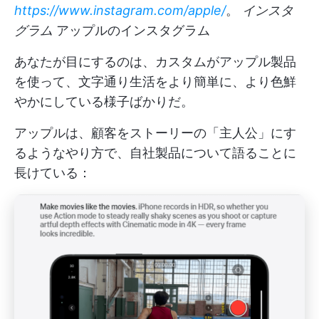
https://www.instagram.com/apple/
。
インスタ
グラム
アップルのインスタグラム
あなたが目にするのは、カスタムがアップル製品
を使って、文字通り生活をより簡単に、より色鮮
やかにしている様子ばかりだ。
アップルは、顧客をストーリーの「主人公」にす
るようなやり方で、自社製品について語ることに
長けている：