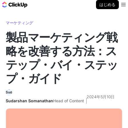
ClickUp ブログ
はじめる
Ope
マーケティング
製品マーケティング戦
略を改善する方法：ス
テップ・バイ・ステッ
プ・ガイド
2024年5月10日
Sudarshan Somanathan
Head of Content