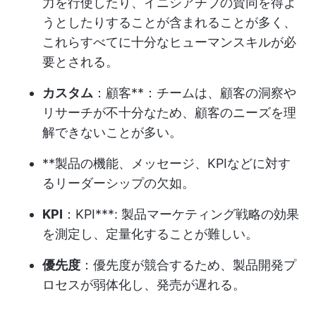
力を行使したり、イニシアチブの賛同を得よ
うとしたりすることが含まれることが多く、
これらすべてに十分なヒューマンスキルが必
要とされる。
カスタム
：顧客**：チームは、顧客の洞察や
リサーチが不十分なため、顧客のニーズを理
解できないことが多い。
**製品の機能、メッセージ、KPIなどに対す
るリーダーシップの欠如。
KPI
：KPI***: 製品マーケティング戦略の効果
を測定し、定量化することが難しい。
優先度
：優先度が競合するため、製品開発プ
ロセスが弱体化し、発売が遅れる。