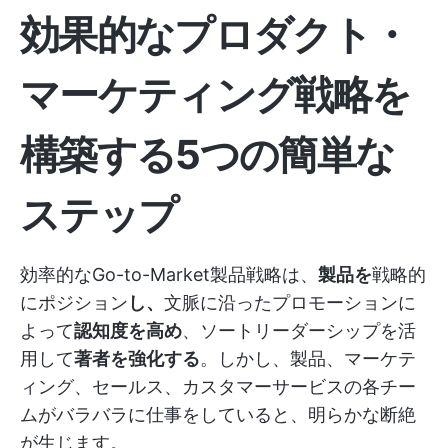
効果的なプロダクト・
マーケティング戦略を
構築する5つの簡単な
ステップ
効率的なGo-to-Market製品戦略は、
製品を
戦略的
にポジション
し、
文脈に沿ったプロモーションに
よって
認知度を高め
、ソートリーダーシップを活
用して
著者を強化する
。しかし、製品、マーケテ
ィング、セールス、カスタマーサービスの各チー
ムがバラバラに仕事をしていると、明らかな断絶
が生じます。