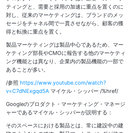
ティングと、需要と採用の加速に重点を置くのに
対し、従来のマーケティングは、ブランドのメッ
セージをチャネル間で一貫させながら、顧客の獲
得と転換に重点を置く。
製品マーケティングは製品中心であるため、マー
ケティング部長やCMOに報告する他のマーケティ
ング機能とは異なり、企業内の製品機能の一部で
あることが多い。
/参照
https://www.youtube.com/watch?
v=C7dNExgqd5A
マイケル・シッパー /%href/
Googleのプロダクト・マーケティング・マネージ
ャーであるマイケル・シッパーが説明する：
そのスペースにおける製品とは、常に建設中の建