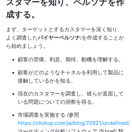
スタマーを知り、ペルソナを作
成する。
まず、ターゲットとするカスタマーを深く知り、
よく調査した
バイヤーペルソナ:
を作成することか
ら始めましょう。
顧客の苦痛、利息、期待、動機を理解する。
顧客がどのようなチャネルを利用して製品に
接触しているかを知る。
現在のカスタマーを調査し、彼らが直面して
いる問題についての洞察を得る。
市場調査を実施する /参照
https://clickup.com/ja/blog/70921/undefined/
マーケティング分析ソフトウェア /%href/ 類