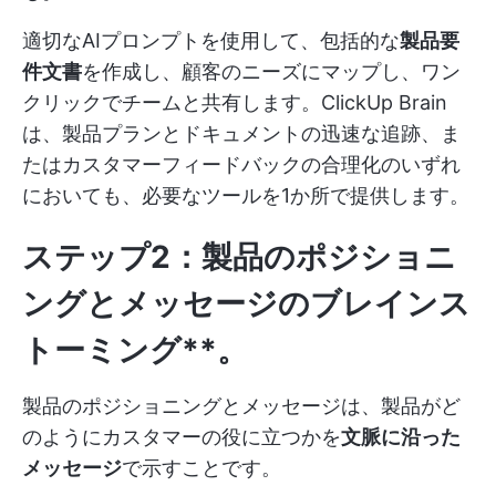
適切なAIプロンプトを使用して、包括的な
製品要
件文書
を作成し、顧客のニーズにマップし、ワン
クリックでチームと共有します。ClickUp Brain
は、製品プランとドキュメントの迅速な追跡、ま
たはカスタマーフィードバックの合理化のいずれ
においても、必要なツールを1か所で提供します。
ステップ2：製品のポジショニ
ングとメッセージのブレインス
トーミング**。
製品のポジショニングとメッセージは、製品がど
のようにカスタマーの役に立つかを
文脈に沿った
メッセージ
で示すことです。