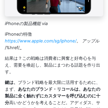
iPhoneの製品機能 via
iPhoneの特徴
https://www.apple.com/sg/iphone/
。
アップル
/%href/_
結果は？この戦略は消費者に興奮と好奇心を与
え、需要を喚起し、製品にまつわる話題を作り出
す。
鍵は、
ブランド戦略を最大限に活用するために、
まず、
あなたのブランド・リコールは、あなたの
製品に全く触れずにカスタマーを呼び込むのに十
分
高いかどうかを考えることだ。アディダス、サ