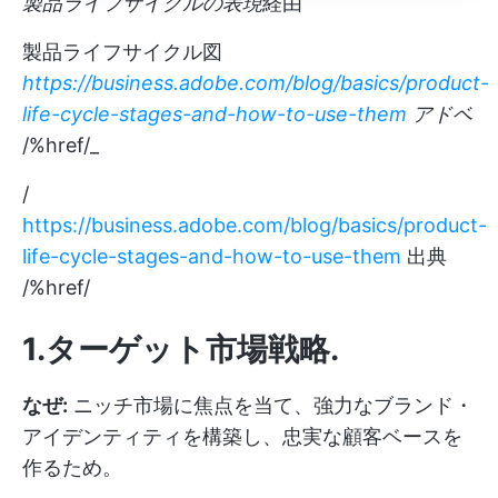
製品ライフサイクルの表現
経由
製品ライフサイクル図
https://business.adobe.com/blog/basics/product-
life-cycle-stages-and-how-to-use-them
アドベ
/%href/_
/
https://business.adobe.com/blog/basics/product-
life-cycle-stages-and-how-to-use-them
出典
/%href/
1.ターゲット市場戦略
.
なぜ:
ニッチ市場に焦点を当て、強力なブランド・
アイデンティティを構築し、忠実な顧客ベースを
作るため。