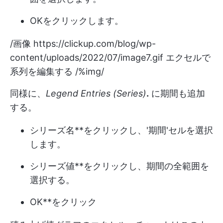
OKをクリックします。
/画像
https://clickup.com/blog/wp-
content/uploads/2022/07/image7.gif
エクセルで
系列を編集する /%img/
同様に、
Legend Entries (Series)
.
に期間も追加
する。
シリーズ名**をクリックし、'期間'セルを選択
します。
シリーズ値**をクリックし、期間の全範囲を
選択する。
OK**をクリック