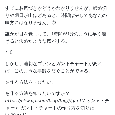
すでにお気づきかどうかわかりませんが、締め切
りや期日が山ほどあると、時間は決してあなたの
味方にはなりません。😠
誰かが目を覚まして、1時間が1分のように早く過
ぎると決めたような気がする。
*｟
しかし、適切なプランと
ガントチャート
があれ
ば、このような事態を防ぐことができる。
を作る方法を学びたい。
を作る方法を知りたいですか？
https://clickup.com/blog/tag///gantt/
ガント・チ
ャート
ガント・チャートの作り方を知りた
い
/%href/