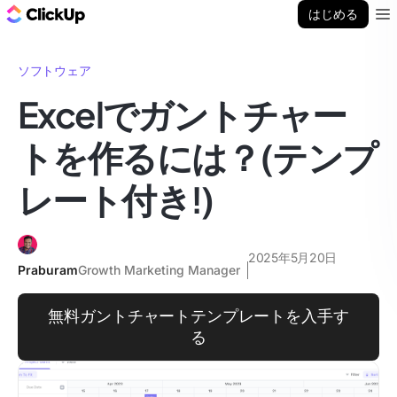
ClickUp ブログ
はじめる
Ope
ソフトウェア
Excelでガントチャー
トを作るには？(テンプ
レート付き!)
2025年5月20日
Praburam
Growth Marketing Manager
無料ガントチャートテンプレートを入手す
る