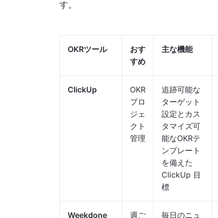
す。
OKRツール
おす
主な機能
すめ
ClickUp
OKR
追跡可能な
プロ
ターゲット
ジェ
設定とカス
クト
タマイズ可
管理
能なOKRテ
ンプレート
を備えた
ClickUp 目
標
Weekdone
週ご
毎日のニュ