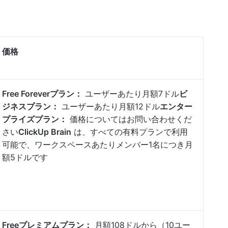
価格
Free Foreverプラン：
ユーザーあたり月額7ドル
ビ
ジネスプラン：
ユーザーあたり月額12ドル
エンター
プライズプラン：
価格についてはお問い合わせくだ
さい
ClickUp Brain
は、すべての有料プランで利用
可能で、ワークスペースあたりメンバー1名につき月
額5ドルです
Freeプレミアムプラン：
月額108ドルから（10ユー