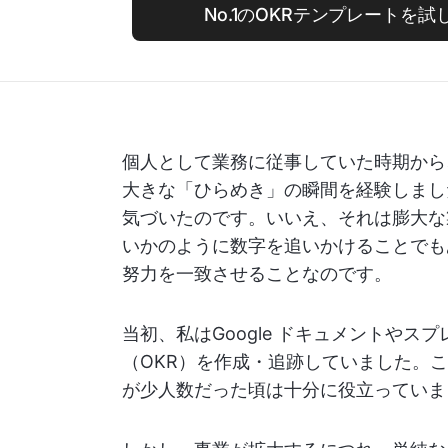
No.1のOKRテンプレートを
個人として業務に従事していた時期から
大きな「ひらめき」の瞬間を経験しまし
気づいたのです。いいえ、それは膨大な
いかのように数字を追いかけることでも
努力を一致させることなのです。
当初、私はGoogle ドキュメントや
（OKR）を作成・追跡していました。
が少人数だった頃は十分に役立っていま