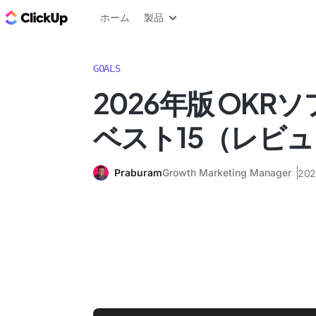
ClickUp ブログ
ホーム
製品
GOALS
2026年版 OKR
ベスト15（レビ
Praburam
Growth Marketing Manager
20