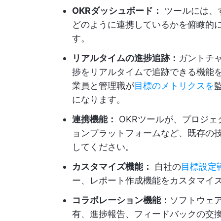
OKRダッシュボード：
ツールには、す
どのように連携しているかを俯瞰的
す。
リアルタイムの進捗追跡：
ガントチ
捗をリアルタイムで追跡できる機能
業員と管理職が
目標のメトリクスを
になります。
連携機能：
OKRツールが、プロジェ
ョンプラットフォームなど、既存の
してください。
カスタマイズ機能：
自社の
目標設定
ー、レポート作成機能をカスタマイ
コラボレーション機能：
ソフトウェ
有、進捗報告、フィードバックの交