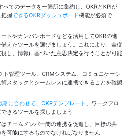
べてのデータを一箇所に集約し、OKRとKPIが
に把握
できるOKRダッシュボード
機能が必須で
ャートやカンバンボードなどを活用してOKRの進
を備えたツールを選びましょう。これにより、全従
監視し、情報に基づいた意思決定を行うことが可能
クト管理ツール、CRMシステム、コミュニケーシ
技術スタックとシームレスに連携できることを確認
戦略に合わせて
、
OKRテンプレート
、ワークフロ
ズできるツールを探しましょう
アはチームメンバー間の連携を促進し、目標の共
換を可能にするものでなければなりません。