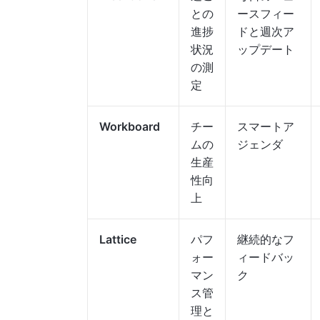
との
ースフィー
進捗
ドと週次ア
状況
ップデート
の測
定
Workboard
チー
スマートア
ムの
ジェンダ
生産
性向
上
Lattice
パフ
継続的なフ
ォー
ィードバッ
マン
ク
ス管
理と