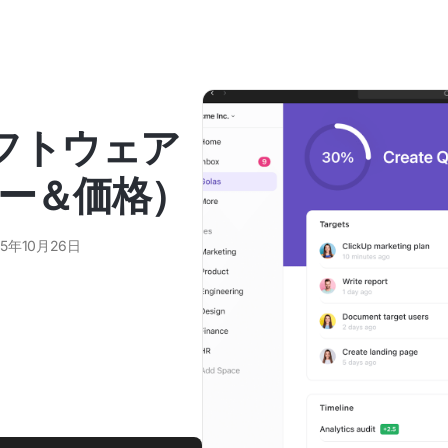
ソフトウェア
ュー＆価格）
25年10月26日