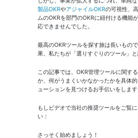
しかし、事業が拡大するにつれ、単純な
製品OKR
や
アジャイルOKR
の可視性、
ムのOKRを部門のOKRに紐付ける機
応できませんでした。
最高のOKRツールを探す旅は長いもの
果、私たちが「選りすぐりのツール」と評
この記事では、OKR管理ツールに関す
か、何がうまくいかなかったかを具体的
ューションを見つけるお手伝いをします
もしビデオで当社の推奨ツールをご覧に
い：
さっそく始めましょう！