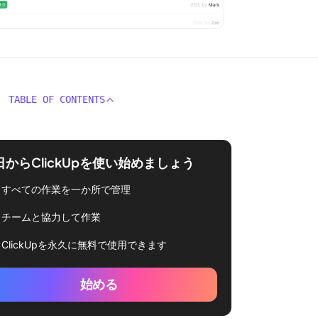
TABLE OF CONTENTS
日からClickUpを使い始めましょう
すべての作業を一か所で管理
チームと協力して作業
ClickUpを永久に無料で使用できます
始める