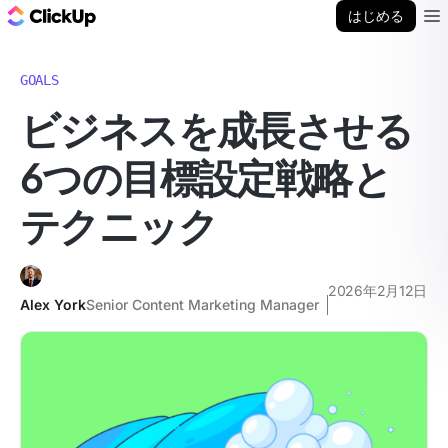
ClickUp ブログ
はじめる
Ope
GOALS
ビジネスを成長させる
6つの目標設定戦略と
テクニック
2026年2月12日
Alex York
Senior Content Marketing Manager