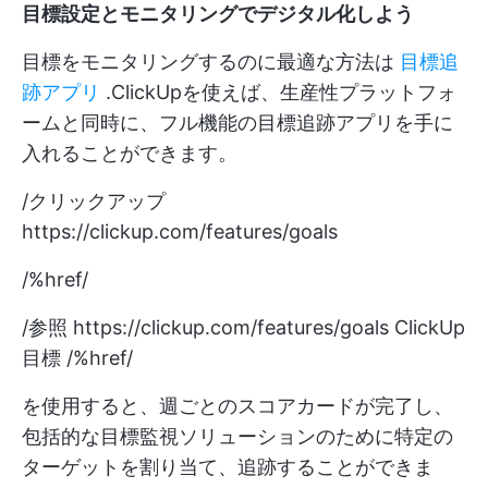
目標設定とモニタリングでデジタル化しよう
目標をモニタリングするのに最適な方法は
目標追
跡アプリ
.ClickUpを使えば、生産性プラットフォ
ームと同時に、フル機能の目標追跡アプリを手に
入れることができます。
/クリックアップ
https://clickup.com/features/goals
/%href/
/参照
https://clickup.com/features/goals
ClickUp
目標 /%href/
を使用すると、週ごとのスコアカードが完了し、
包括的な目標監視ソリューションのために特定の
ターゲットを割り当て、追跡することができま