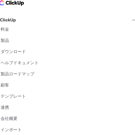
ClickUp Logo
ClickUp
料金
製品
ダウンロード
ヘルプドキュメント
製品ロードマップ
顧客
テンプレート
連携
会社概要
インポート