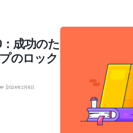
0：成功のた
プのロック
er
2024年2月8日