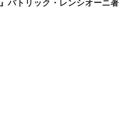
全』パトリック・レンシオーニ著