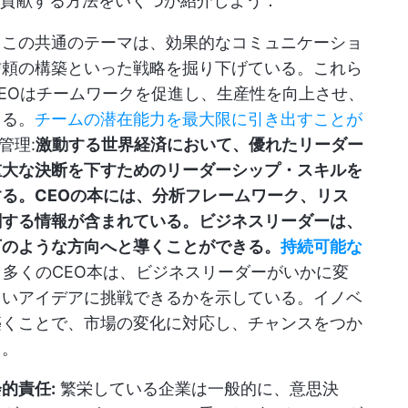
に貢献する方法をいくつか紹介しよう：
：
この共通のテーマは、効果的なコミュニケーショ
信頼の構築といった戦略を掘り下げている。これら
EOはチームワークを促進し、生産性を向上させ、
きる。
チームの潜在能力を最大限に引き出すことが
管理:
激動する世界経済において、優れたリーダー
重大な決断を下すためのリーダーシップ・スキルを
る。CEOの本には、分析フレームワーク、リス
関する情報が含まれている。ビジネスリーダーは、
下のような方向へと導くことができる。
持続可能な
 多くのCEO本は、ビジネスリーダーがいかに変
しいアイデアに挑戦できるかを示している。イノベ
築くことで、市場の変化に対応し、チャンスをつか
る。
的責任:
繁栄している企業は一般的に、意思決