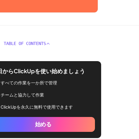
TABLE OF CONTENTS
日からClickUpを使い始めましょう
すべての作業を一か所で管理
チームと協力して作業
ClickUpを永久に無料で使用できます
始める