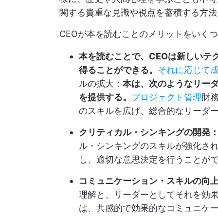
関する貴重な見識や視点を蓄積する方法
CEOが本を読むことのメリットをいく
本を読むことで、CEOは新しいテ
得ることができる。
それに応じて
ルの拡大：
本は、次のようなリー
を提供する。
プロジェクト管理
財
のスキルを広げ、総合的なリーダ
クリティカル・シンキングの開発
ル・シンキングのスキルが強化され
し、適切な意思決定を行うことが
コミュニケーション・スキルの向
理解と、リーダーとしてそれを効果
は、共感的で効果的なコミュニケ