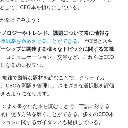
として、CEO本を頼りにしている。
つか挙げてみよう：
クノロジーやトレンド、課題について常に情報を
成長戦略を適応させることができる。
*
知識とスキ
ダーシップに関連する様々なトピックに関する知識
務、コミュニケーション、交渉など。これらはCEO
ーになるのに役立つ。
：
複雑で難解な題材を読むことで、クリティカ
、CEOが問題を管理し、さまざまな選択肢を評価
できるようになります。
上：
よく書かれた本を読むことで、言語に対する
的に使う方法を磨くことができる。多くのCEO本
ーションに関するガイダンスも提供している。