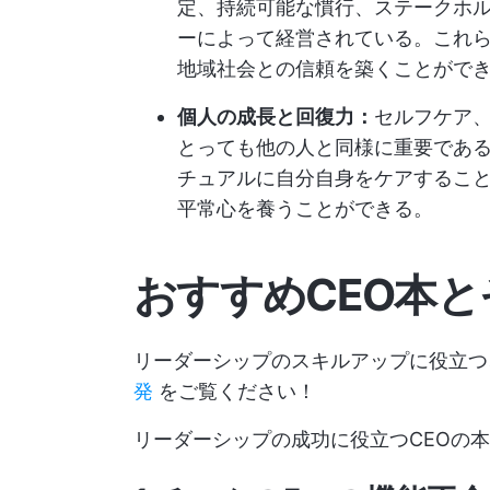
定、持続可能な慣行、ステークホ
ーによって経営されている。これら
地域社会との信頼を築くことがで
個人の成長と回復力：
セルフケア、
とっても他の人と同様に重要であ
チュアルに自分自身をケアするこ
平常心を養うことができる。
おすすめCEO本
リーダーシップのスキルアップに役立つ
発
をご覧ください！
リーダーシップの成功に役立つCEOの本ベ