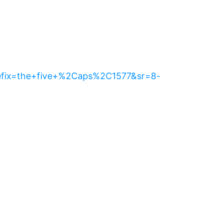
efix=the+five+%2Caps%2C1577&sr=8-