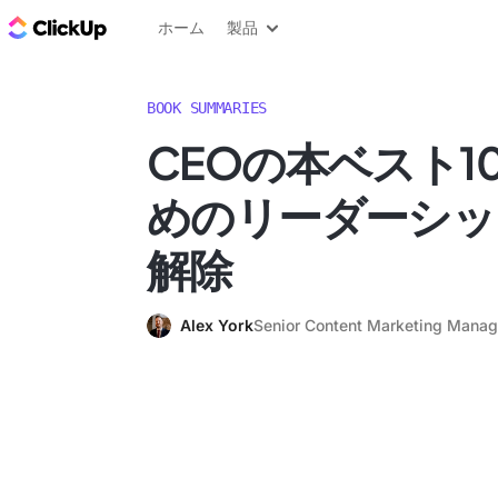
ClickUp ブログ
ホーム
製品
BOOK SUMMARIES
CEOの本ベスト1
めのリーダーシッ
解除
Alex York
Senior Content Marketing Manag