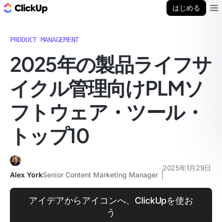
ClickUp ブログ
はじめる
Ope
PRODUCT MANAGEMENT
2025年の製品ライフサ
イクル管理向けPLMソ
フトウェア・ツール・
トップ10
2025年1月29日
Alex York
Senior Content Marketing Manager
アイデアからアイコンへ、ClickUpを使お
う