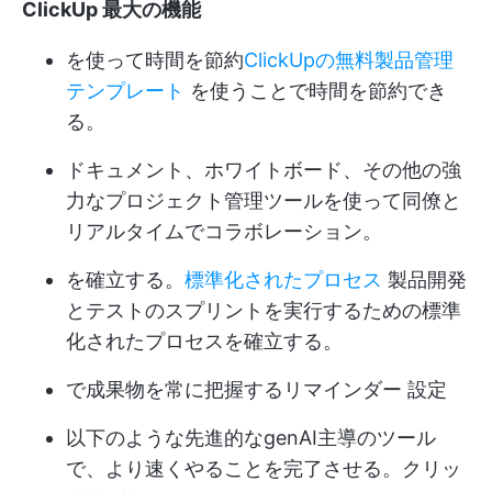
ClickUp 最大の機能
を使って時間を節約
ClickUpの無料製品管理
テンプレート
を使うことで時間を節約でき
る。
ドキュメント、ホワイトボード、その他の強
力なプロジェクト管理ツールを使って同僚と
リアルタイムでコラボレーション。
を確立する。
標準化されたプロセス
製品開発
とテストのスプリントを実行するための標準
化されたプロセスを確立する。
で成果物を常に把握する
リマインダー
設定
以下のような先進的なgenAI主導のツール
で、より速くやることを完了させる。
クリッ