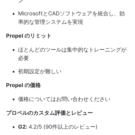
ン
MicrosoftとCADソフトウェアを統合し、効
率的な管理システムを実現
Propel のリミット
ほとんどのツールは集中的なトレーニングが
必要
初期設定が難しい
Propel の価格
価格についてはお問い合わせください
プロペルのカスタム評価とレビュー
G2:
4.2/5 (90件以上のレビュー)