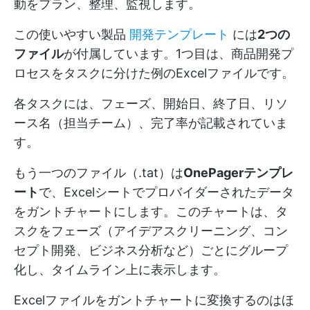
動をプラン、整理、監視します。
この使いやすい製品
開発テンプレート
には
2つの
ファイル
が付属しています。1つ目は、商品開発プ
ロセスをタスクに分けた例のExcelファイルです。
各タスクには、フェーズ、開始日、終了日、リソ
ース名（担当チーム）、完了率が記載されていま
す。
もう一つのファイル（.tat）は
OnePagerテンプレ
ート
で、Excelシートでプロバイダーされたデータ
をガントチャートにします。このチャートは、タ
スクをフェーズ（アイデアスクリーニング、コン
セプト開発、ビジネス分析など）ごとにグループ
化し、タイムライン上に表示します。
Excelファイルをガントチャートに変換するのはほ