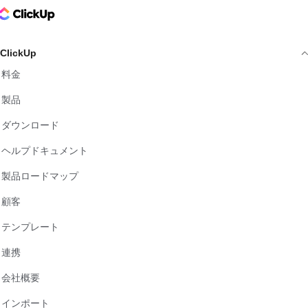
ClickUp Logo
ClickUp
料金
製品
ダウンロード
ヘルプドキュメント
製品ロードマップ
顧客
テンプレート
連携
会社概要
インポート