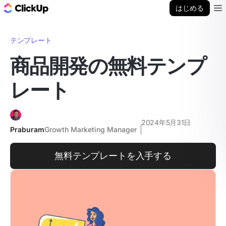
ClickUp ブログ
はじめる
Ope
テンプレート
商品開発の無料テンプ
レート
2024年5月31日
Praburam
Growth Marketing Manager
無料テンプレートを入手する