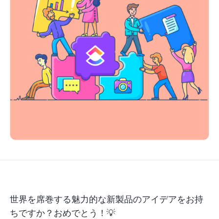
世界を席巻する魅力的な新製品のアイデアをお持
ちですか？おめでとう！💡