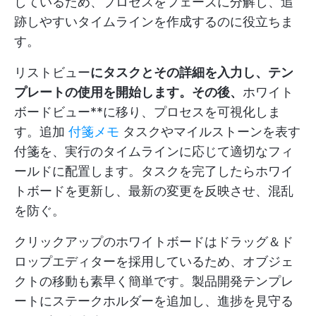
しているため、プロセスをフェーズに分解し、追
跡しやすいタイムラインを作成するのに役立ちま
す。
リストビュー
にタスクとその詳細を入力し、テン
プレートの使用を開始します。その後、
ホワイト
ボードビュー**に移り、プロセスを可視化しま
す。追加
付箋メモ
タスクやマイルストーンを表す
付箋を、実行のタイムラインに応じて適切なフィ
ールドに配置します。タスクを完了したらホワイ
トボードを更新し、最新の変更を反映させ、混乱
を防ぐ。
クリックアップのホワイトボードはドラッグ＆ド
ロップエディターを採用しているため、オブジェ
クトの移動も素早く簡単です。製品開発テンプレ
ートにステークホルダーを追加し、進捗を見守る