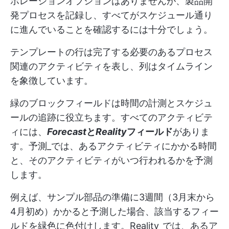
ボレーションオプションはありませんが、製品開
発プロセスを記録し、すべてがスケジュール通り
に進んでいることを確認するには十分でしょう。
テンプレートの行は完了する必要のあるプロセス
関連のアクティビティを表し、列はタイムライン
を象徴しています。
緑のブロックフィールドは時間の計測とスケジュ
ールの追跡に役立ちます。すべてのアクティビテ
ィには、
Forecast
と
Reality
フィールド
がありま
す。予測_では、あるアクティビティにかかる時間
と、そのアクティビティがいつ行われるかを予測
します。
例えば、サンプル部品の準備に3週間（3月末から
4月初め）かかると予測した場合、該当するフィー
ルドを緑色に色付けします。Reality_では、あるア