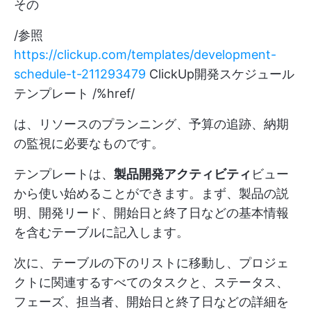
その
/参照
https://clickup.com/templates/development-
schedule-t-211293479
ClickUp開発スケジュール
テンプレート /%href/
は、リソースのプランニング、予算の追跡、納期
の監視に必要なものです。
テンプレートは、
製品開発アクティビティ
ビュー
から使い始めることができます。まず、製品の説
明、開発リード、開始日と終了日などの基本情報
を含むテーブルに記入します。
次に、テーブルの下のリストに移動し、プロジェ
クトに関連するすべてのタスクと、ステータス、
フェーズ、担当者、開始日と終了日などの詳細を