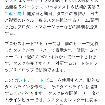
テスト 3.マーケティング戦略とビジネス分析 4.製
品開発 5.ベータテスト/市場テスト 6.技術的実装 7.
生産性向上
開始日と期日、タスクの複雑さ、努力
と影響のレベル、各タスクを担当するチーム/部門
またはプロダクトマネージャーなどの詳細を提供
する。
プロセスボード** ビューでは、前のビューで定義
したタスクがカードとして表示され、所属するフ
ェー ズ（上記の7つのいずれか）でソートされま
す。タスクを完了すると、対応するカードをドラ
ッグ＆ドロップで移動できます。
この
ガントチャート
ビューを使用すると、動的な
タイムラインを作成し、そのタイムラインを追跡
することができます。
タスク依存関係
一方、
タイ
ムライン
ビューでは、タスクをカレンダーに表示