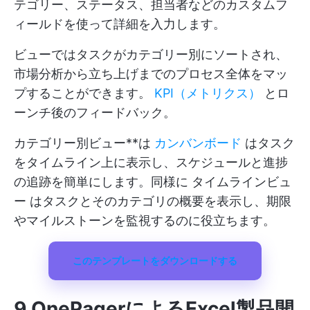
テゴリー、ステータス、担当者などのカスタムフ
ィールドを使って詳細を入力します。
ビューではタスクがカテゴリー別にソートされ、
市場分析から立ち上げまでのプロセス全体をマッ
プすることができます。
KPI（メトリクス）
とロ
ーンチ後のフィードバック。
カテゴリー別ビュー**は
カンバンボード
はタスク
をタイムライン上に表示し、スケジュールと進捗
の追跡を簡単にします。同様に
タイムラインビュ
ー
はタスクとそのカテゴリの概要を表示し、期限
やマイルストーンを監視するのに役立ちます。
このテンプレートをダウンロードする
9.OnePagerによるExcel製品開