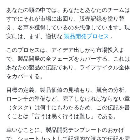
あなたの頭の中では、あなたとあなたのチームは
すでにそれが市場に出回り、販売記録を塗り替
え、名声を獲得しているのを想像しています。現
実には、まず、適切な
製品開発プロセス
.
このプロセスは、アイデア出しから市場投入ま
で、製品開発の全フェーズをカバーする。これは
あなたの製品の伝記であり、ライフサイクル全体
をカバーする。
目標の定義、製品価値の見積もり、競合の分析、
ローンチの準備など、完了しなければならない章
（タスク）は何十にもわたるため、この伝記を書
くことは「言うは易く行うは難し」である。
幸いなことに、製品開発テンプレートのおかげ
で、ショートカットして記録的な速さで伝記を完