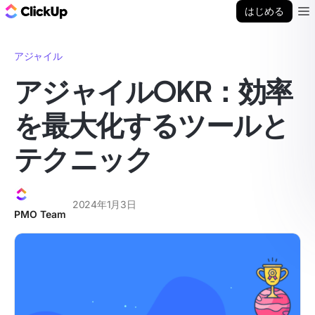
ClickUp ブログ
はじめる
Ope
アジャイル
アジャイルOKR：効率
を最大化するツールと
テクニック
2024年1月3日
PMO Team