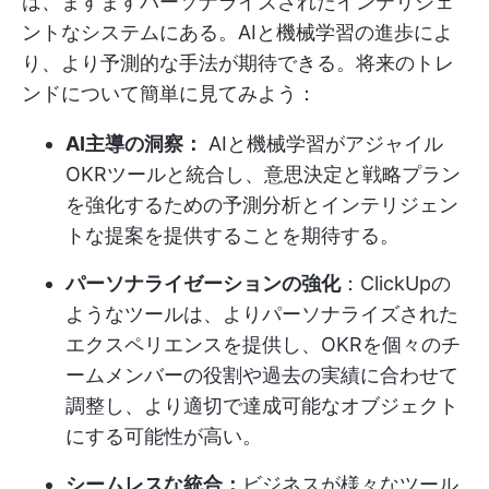
は、ますますパーソナライズされたインテリジェ
ントなシステムにある。AIと機械学習の進歩によ
り、より予測的な手法が期待できる。将来のトレ
ンドについて簡単に見てみよう：
AI主導の洞察：
AIと機械学習がアジャイル
OKRツールと統合し、意思決定と戦略プラン
を強化するための予測分析とインテリジェン
トな提案を提供することを期待する。
パーソナライゼーションの強化
：ClickUpの
ようなツールは、よりパーソナライズされた
エクスペリエンスを提供し、OKRを個々のチ
ームメンバーの役割や過去の実績に合わせて
調整し、より適切で達成可能なオブジェクト
にする可能性が高い。
シームレスな統合：
ビジネスが様々なツール