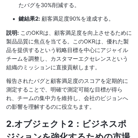
たバグを30%削減する。
鍵結果2:
顧客満足度90%を達成する。
説明:
このOKRは、顧客満足度を向上させるために
製品品質に焦点を当てる。このOKRは、優れた製
品を提供するという戦略目標を中心にアジャイル
チームを調整し、カスタマーエクセレンスという
組織のミッションに直接貢献します。
報告されたバグと顧客満足度のスコアを定期的に
測定することで、明確で測定可能な目標が得ら
れ、チームの集中力を維持し、会社のビジョンへ
の影響を理解するのに役立ちます。
2.オブジェクト2：ビジネスポ
ジションを強化するための市場