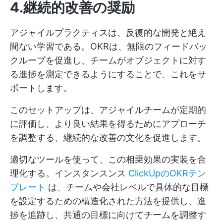
4.継続的改善の奨励
アジャイルプラクティスは、反復的な開発と絶え
間ない学習である。OKRは、無限のフィードバッ
クループを促進し、チームがオブジェクトに対す
る進捗を測定できるようにすることで、これをサ
ポートします。
このセットアップは、アジャイルチームが定期的
に評価し、より良い結果を得るためにアプローチ
を調整する、継続的な改善の文化を促進します。
適切なツールを使って、この相乗効果の実装を合
理化する。インスタンスンス
ClickUpのOKRテン
プレート
は、チームや会社レベルで具体的な目標
を設定するための構造化された方法を提供し、進
捗を追跡し、共通の目標に向けてチームを調整す