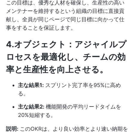
この目標は、優秀な人材を確保し、生産性の高い
メンテナーを維持するという組織の目標に直接貢
献し、全員が同じページで同じ目標に向かって仕
事をすることを保証します。
4.オブジェクト：アジャイルプ
ロセスを最適化し、チームの効
率と生産性を向上させる。
主な結果1:
スプリント完了率を95%に高め
る。
主な結果2:
機能開発の平均リードタイムを
20%短縮する。
説明:
このOKRは、より良い効率とより速い納期を