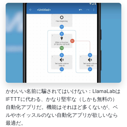
かわいい名前に騙されてはいけない：LlamaLabは
IFTTTに代わる、かなり堅牢な（しかも無料の）
自動化アプリだ。機能はそれほど多くないが、ベ
ルやホイッスルのない自動化アプリが欲しいなら
最適だ。