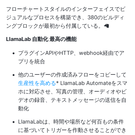
フローチャートスタイルのインターフェイスでビ
ジュアルなプロセスを構築でき、380のビルディ
ングブロックが最初から付属している。🦙
LlamaLab
自動化
最高の機能
プラグインAPIやHTTP、webhook経由でア
プリを統合
他のユーザーの作成済みフローをコピーして
生産性を高める
* LlamaLab Automateをスマ
ホに対応させ、写真の管理、オーディオやビ
デオの録音、テキストメッセージの送信を自
動化
LlamaLabは、時間や場所など何百もの条件
に基づいてトリガーを作動させることができ