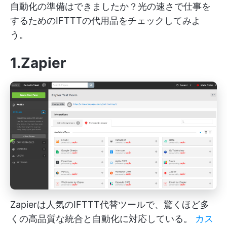
自動化の準備はできましたか？光の速さで仕事を
するためのIFTTTの代用品をチェックしてみよ
う。
1.Zapier
Zapierは人気のIFTTT代替ツールで、驚くほど多
くの高品質な統合と自動化に対応している。
カス