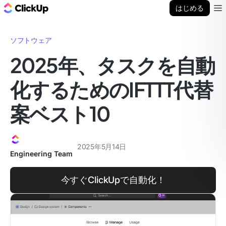
ClickUp ブログ
はじめる
Ope
ソフトウェア
2025年、タスクを自動
化するためのIFTTT代替
案ベスト10
2025年5月14日
Engineering Team
今すぐClickUpで自動化！