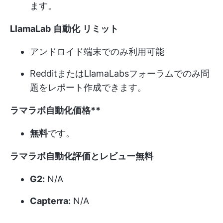
ます。
LlamaLab
自動化
リミット
アンドロイド端末でのみ利用可能
RedditまたはLlamaLabsフォーラムでのみ問
題をレポート作成できます。
ラマラボ
自動化
価格**
無料
です。
ラマラボ
自動化
評価とレビュー
無料
G2:
N/A
Capterra:
N/A