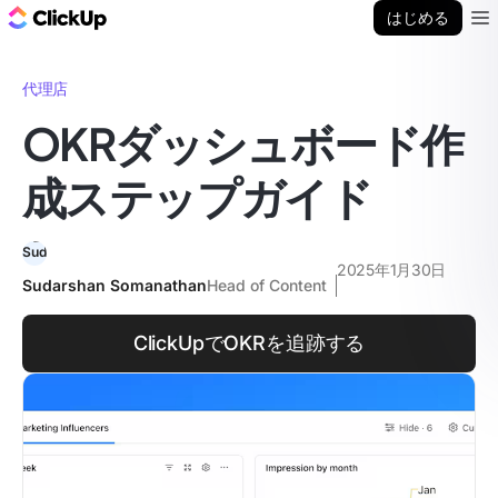
ClickUp ブログ
はじめる
Ope
代理店
OKRダッシュボード作
成ステップガイド
2025年1月30日
Sudarshan Somanathan
Head of Content
ClickUpでOKRを追跡する