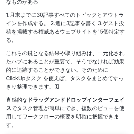
なものがある：
1.月末までに30記事すべてのトピックとアウトラ
インを作成する。 2.週に3記事を書く 3.ゲスト投
稿を掲載する権威あるウェブサイトを15個特定す
る。
これらの鍵となる結果や取り組みは、一元化され
たハブにあることが重要で、そうでなければ効果
的に追跡することができない。そのために
ClickUpタスク
を使えば、タスクをまとめてすっ
きり整理できます。🗓️
直感的な
ドラッグアンドドロップインターフェイ
ス
でタスク管理が簡単にでき、複数のビューを使
用してワークフローの概要を明確に把握できま
す。