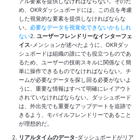
アル要素を提供しなければならない。そのた
め、OKRダッシュボードには、この点を考慮
した視覚的な要素を提供しなければならな
い。
必要なデータを視覚化できないかもしれ
ない
2.
ユーザーフレンドリーなインターフェ
イス
-メンションが述べたように、OKRダッ
シュボードは組織の誰にでも役立つものであ
るため、ユーザーの技術スキルに関係なく簡
単に操作できるものでなければならない。チ
ームが必要なデータを探し回る必要がないよ
うに、重要な情報はすべて明確にレイアウト
されていなければならない。ダッシュボード
は、外出先でも重要なアップデートを追跡で
きるよう、モバイルフレンドリーであること
が理想的だ。
リアルタイムのデータ
-ダッシュボードがリア