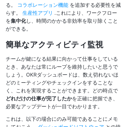
る。
コラボレーション機能
を追加する必要性を減
らす。
生産性アプリ
.これにより、ワークフロー
を
集中化
し、時間のかかる非効率を取り除くこと
ができる。
簡単なアクティビティ監視
チームが鍵になる結果に向かって仕事をしている
とき、あなたは常にループを維持したいと思うで
しょう。OKRダッシュボードは、数え切れないほ
どのミーティングやチェックインをすることな
く、これを実現することができます。どの時点で
どれだけの仕事が完了したか
を正確に把握でき、
必要なアップデートが一目でわかります。
これは、以下の場合にのみ可能であることにメモ
しておこう。
ダッシュボードソフトウェア
との統