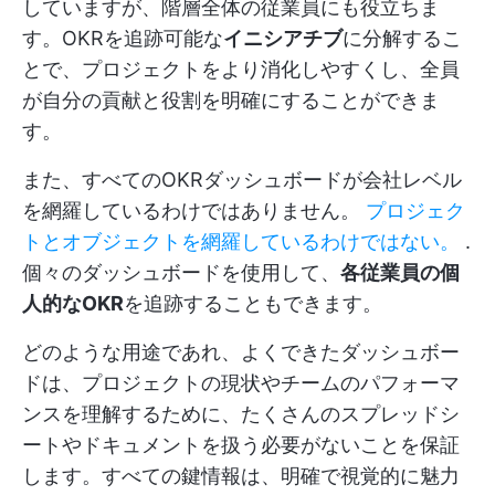
していますが、階層全体の従業員にも役立ちま
す。OKRを追跡可能な
イニシアチブ
に分解するこ
とで、プロジェクトをより消化しやすくし、全員
が自分の貢献と役割を明確にすることができま
す。
また、すべてのOKRダッシュボードが会社レベル
を網羅しているわけではありません。
プロジェク
トとオブジェクトを網羅しているわけではない。
.
個々のダッシュボードを使用して、
各従業員の個
人的なOKR
を追跡することもできます。
どのような用途であれ、よくできたダッシュボー
ドは、プロジェクトの現状やチームのパフォーマ
ンスを理解するために、たくさんのスプレッドシ
ートやドキュメントを扱う必要がないことを保証
します。すべての鍵情報は、明確で視覚的に魅力