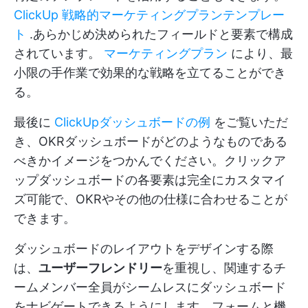
ClickUp 戦略的マーケティングプランテンプレー
ト
.あらかじめ決められたフィールドと要素で構成
されています。
マーケティングプラン
により、最
小限の手作業で効果的な戦略を立てることができ
る。
最後に
ClickUpダッシュボードの例
をご覧いただ
き、OKRダッシュボードがどのようなものである
べきかイメージをつかんでください。クリックア
ップダッシュボードの各要素は完全にカスタマイ
ズ可能で、OKRやその他の仕様に合わせることが
できます。
ダッシュボードのレイアウトをデザインする際
は、
ユーザーフレンドリー
を重視し、関連するチ
ームメンバー全員がシームレスにダッシュボード
をナビゲートできるようにします。フォームと機