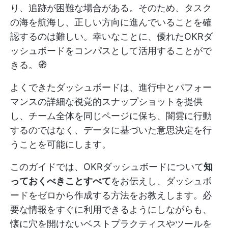
り、追跡が困難な場合がある。そのため、タスク
の海を航海し、正しい方向に進んでいることを確
認するのは難しい。幸いなことに、優れたOKRダ
ッシュボードをコンパスとして活用することがで
きる。🧭
よくできたダッシュボードは、進行中とパフォー
マンスの詳細な視覚的スナップショットを提供
し、チーム全体を同じページに保ち、闇雲に行動
するのではなく、データに基づいた意思決定を行
うことを可能にします。
このガイドでは、OKRダッシュボードについて
知
っておくべきことすべて
をお伝えし、ダッシュボ
ードをゼロから作成する方法をお教えします。必
要な情報をすぐに利用できるようにしながらも、
懐に穴を開けないベストプラクティスやツールを