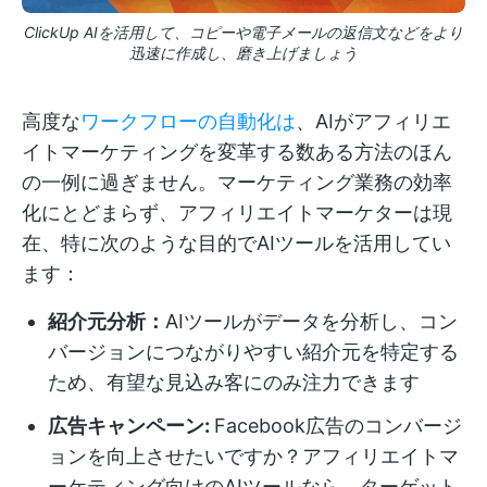
ClickUp AIを活用して、コピーや電子メールの返信文などをより
迅速に作成し、磨き上げましょう
高度な
ワークフローの自動化は
、AIがアフィリエ
イトマーケティングを変革する数ある方法のほん
の一例に過ぎません。マーケティング業務の効率
化にとどまらず、アフィリエイトマーケターは現
在、特に次のような目的でAIツールを活用してい
ます：
紹介元分析：
AIツールがデータを分析し、コン
バージョンにつながりやすい紹介元を特定する
ため、有望な見込み客にのみ注力できます
広告キャンペーン
:
Facebook広告のコンバージ
ョンを向上させたいですか？アフィリエイトマ
ーケティング向けのAIツールなら、ターゲット