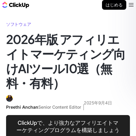
ClickUp ブログ
はじめる
Ope
ソフトウェア
2026年版 アフィリエ
イトマーケティング向
けAIツール10選（無
料・有料）
2025年9月4日
Preethi Anchan
Senior Content Editor
ClickUpで、より強力なアフィリエイトマ
ーケティングプログラムを構築しましょう