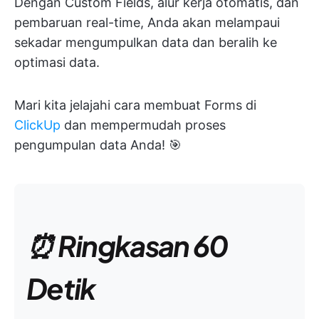
Dengan Custom Fields, alur kerja otomatis, dan
pembaruan real-time, Anda akan melampaui
sekadar mengumpulkan data dan beralih ke
optimasi data.
Mari kita jelajahi cara membuat Forms di
ClickUp
dan mempermudah proses
pengumpulan data Anda! 🎯
⏰ Ringkasan 60
Detik