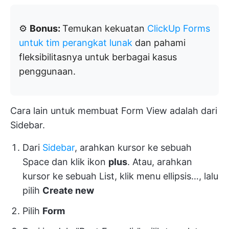
⚙️
Bonus:
Temukan kekuatan
ClickUp Forms
untuk tim perangkat lunak
dan pahami
fleksibilitasnya untuk berbagai kasus
penggunaan.
Cara lain untuk membuat Form View adalah dari
Sidebar.
Dari
Sidebar
, arahkan kursor ke sebuah
Space dan klik ikon
plus
. Atau, arahkan
kursor ke sebuah List, klik menu ellipsis…, lalu
pilih
Create new
Pilih
Form