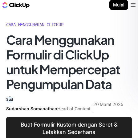
Blog ClickUp
Mulai
Ope
CARA MENGGUNAKAN CLICKUP
Cara Menggunakan
Formulir di ClickUp
untuk Mempercepat
Pengumpulan Data
20 Maret 2025
Sudarshan Somanathan
Head of Content
Buat Formulir Kustom dengan Seret &
Letakkan Sederhana