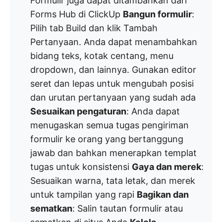
Formulir juga dapat ditambahkan dari
Forms Hub di ClickUp
Bangun formulir
:
Pilih tab Build dan klik Tambah
Pertanyaan. Anda dapat menambahkan
bidang teks, kotak centang, menu
dropdown, dan lainnya. Gunakan editor
seret dan lepas untuk mengubah posisi
dan urutan pertanyaan yang sudah ada
Sesuaikan pengaturan
: Anda dapat
menugaskan semua tugas pengiriman
formulir ke orang yang bertanggung
jawab dan bahkan menerapkan templat
tugas untuk konsistensi
Gaya dan merek
:
Sesuaikan warna, tata letak, dan merek
untuk tampilan yang rapi
Bagikan dan
sematkan
: Salin tautan formulir atau