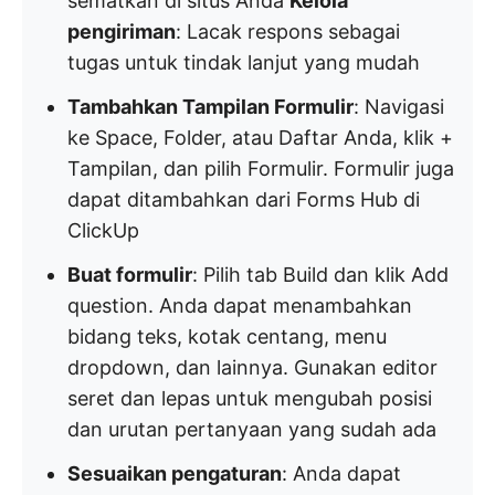
sematkan di situs Anda
Kelola
pengiriman
: Lacak respons sebagai
tugas untuk tindak lanjut yang mudah
Tambahkan Tampilan Formulir
: Navigasi
ke Space, Folder, atau Daftar Anda, klik +
Tampilan, dan pilih Formulir. Formulir juga
dapat ditambahkan dari Forms Hub di
ClickUp
Buat formulir
: Pilih tab Build dan klik Add
question. Anda dapat menambahkan
bidang teks, kotak centang, menu
dropdown, dan lainnya. Gunakan editor
seret dan lepas untuk mengubah posisi
dan urutan pertanyaan yang sudah ada
Sesuaikan pengaturan
: Anda dapat