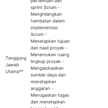
pertemuan dan
sprint Scrum -
Menghilangkan
hambatan dalam
implementasi
Scrum -
Menetapkan tujuan
dan hasil proyek -
Menentukan ruang
Tanggung
lingkup proyek -
Jawab
Mengalokasikan
Utama**
sumber daya dan
menetapkan
anggaran -
Menugaskan tugas
dan menetapkan