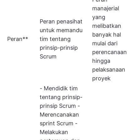
manajerial
yang
Peran penasihat
melibatkan
untuk memandu
banyak hal
Peran**
tim tentang
mulai dari
prinsip-prinsip
perencanaan
Scrum
hingga
pelaksanaan
proyek
- Mendidik tim
tentang prinsip-
prinsip Scrum -
Merencanakan
sprint Scrum -
Melakukan