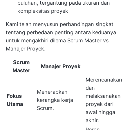
puluhan, tergantung pada ukuran dan
kompleksitas proyek
Kami telah menyusun perbandingan singkat
tentang perbedaan penting antara keduanya
untuk mengakhiri dilema Scrum Master vs
Manajer Proyek.
Scrum
Manajer Proyek
Master
Merencanakan
dan
Menerapkan
Fokus
melaksanakan
kerangka kerja
Utama
proyek dari
Scrum.
awal hingga
akhir.
Peran