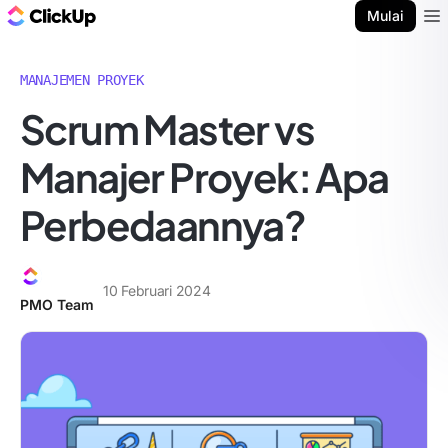
Blog ClickUp
Mulai
Ope
MANAJEMEN PROYEK
Scrum Master vs
Manajer Proyek: Apa
Perbedaannya?
10 Februari 2024
PMO Team