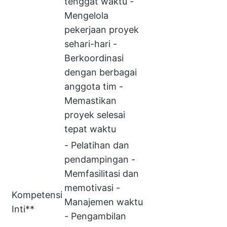
tenggat waktu -
Mengelola
pekerjaan proyek
sehari-hari -
Berkoordinasi
dengan berbagai
anggota tim -
Memastikan
proyek selesai
tepat waktu
- Pelatihan dan
pendampingan -
Memfasilitasi dan
memotivasi -
Kompetensi
Manajemen waktu
Inti**
- Pengambilan