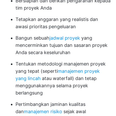
Bersiaplah dan berikan pengarahan kepada
tim proyek Anda
Tetapkan anggaran yang realistis dan
awasi prioritas pengeluaran
Bangun sebuah
jadwal proyek
yang
mencerminkan tujuan dan sasaran proyek
Anda secara keseluruhan
Tentukan metodologi manajemen proyek
yang tepat (seperti
manajemen proyek
yang lincah
atau waterfall) dan tetap
menggunakannya selama proyek
berlangsung
Pertimbangkan jaminan kualitas
dan
manajemen risiko
sejak awal