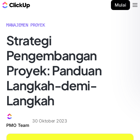
Blog ClickUp
Mulai
Ope
MANAJEMEN PROYEK
Strategi
Pengembangan
Proyek: Panduan
Langkah-demi-
Langkah
30 Oktober 2023
PMO Team