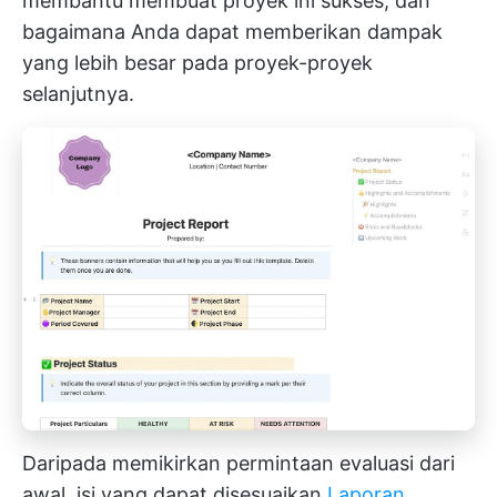
membantu membuat proyek ini sukses, dan
bagaimana Anda dapat memberikan dampak
yang lebih besar pada proyek-proyek
selanjutnya.
Daripada memikirkan permintaan evaluasi dari
awal, isi yang dapat disesuaikan
Laporan