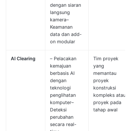
dengan siaran
langsung
kamera–
Keamanan
data dan add-
on modular
AI Clearing
– Pelacakan
Tim proyek
kemajuan
yang
berbasis AI
memantau
dengan
proyek
teknologi
konstruksi
penglihatan
kompleks atau
komputer–
proyek pada
Deteksi
tahap awal
perubahan
secara real-