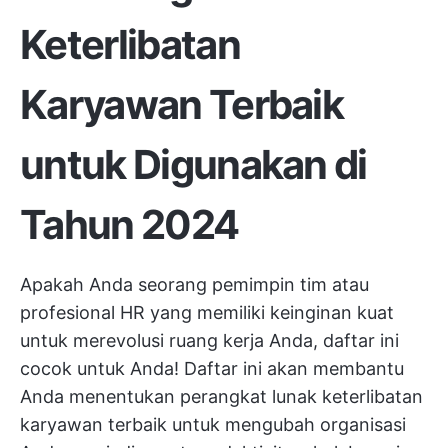
Keterlibatan
Karyawan Terbaik
untuk Digunakan di
Tahun 2024
Apakah Anda seorang pemimpin tim atau
profesional HR yang memiliki keinginan kuat
untuk merevolusi ruang kerja Anda, daftar ini
cocok untuk Anda! Daftar ini akan membantu
Anda menentukan perangkat lunak keterlibatan
karyawan terbaik untuk mengubah organisasi