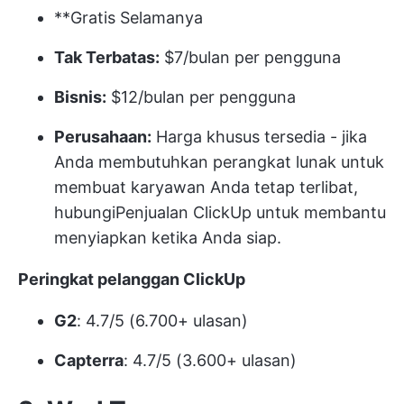
**Gratis Selamanya
Tak Terbatas:
$7/bulan per pengguna
Bisnis:
$12/bulan per pengguna
Perusahaan:
Harga khusus tersedia - jika
Anda membutuhkan perangkat lunak untuk
membuat karyawan Anda tetap terlibat,
hubungi
Penjualan ClickUp
untuk membantu
menyiapkan ketika Anda siap.
Peringkat pelanggan ClickUp
G2
: 4.7/5 (6.700+ ulasan)
Capterra
: 4.7/5 (3.600+ ulasan)