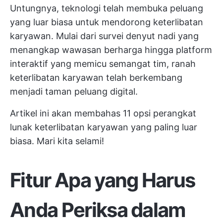
Untungnya, teknologi telah membuka peluang
yang luar biasa untuk mendorong keterlibatan
karyawan. Mulai dari survei denyut nadi yang
menangkap wawasan berharga hingga platform
interaktif yang memicu semangat tim, ranah
keterlibatan karyawan telah berkembang
menjadi taman peluang digital.
Artikel ini akan membahas 11 opsi perangkat
lunak keterlibatan karyawan yang paling luar
biasa. Mari kita selami!
Fitur Apa yang Harus
Anda Periksa dalam