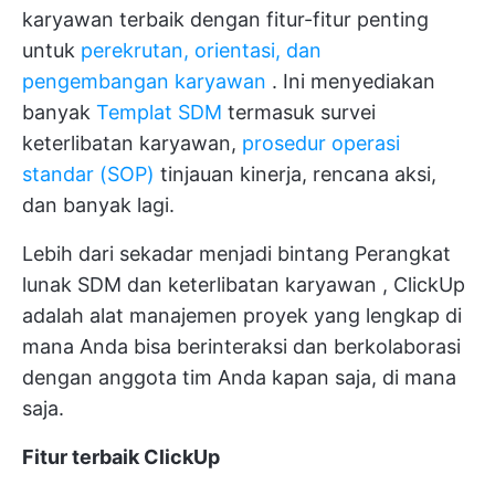
karyawan terbaik dengan fitur-fitur penting
untuk
perekrutan, orientasi, dan
pengembangan karyawan
. Ini menyediakan
banyak
Templat SDM
termasuk survei
keterlibatan karyawan,
prosedur operasi
standar (SOP)
tinjauan kinerja, rencana aksi,
dan banyak lagi.
Lebih dari sekadar menjadi bintang
Perangkat
lunak SDM dan keterlibatan karyawan
, ClickUp
adalah alat manajemen proyek yang lengkap di
mana Anda bisa berinteraksi dan berkolaborasi
dengan anggota tim Anda kapan saja, di mana
saja.
Fitur terbaik ClickUp