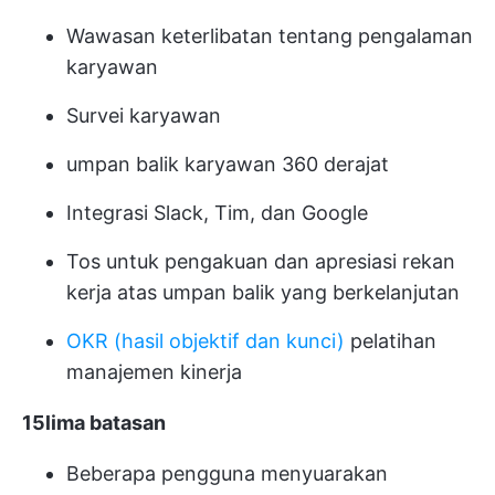
Wawasan keterlibatan tentang pengalaman
karyawan
Survei karyawan
umpan balik karyawan 360 derajat
Integrasi Slack, Tim, dan Google
Tos untuk pengakuan dan apresiasi rekan
kerja atas umpan balik yang berkelanjutan
OKR (hasil objektif dan kunci)
pelatihan
manajemen kinerja
15lima batasan
Beberapa pengguna menyuarakan