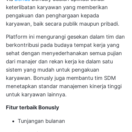
keterlibatan karyawan yang memberikan
pengakuan dan penghargaan kepada
karyawan, baik secara publik maupun pribadi.
Platform ini mengurangi gesekan dalam tim dan
berkontribusi pada budaya tempat kerja yang
sehat dengan menyederhanakan semua pujian
dari manajer dan rekan kerja ke dalam satu
sistem yang mudah untuk pengakuan
karyawan. Bonusly juga membantu tim SDM
menetapkan standar manajemen kinerja tinggi
untuk karyawan lainnya.
Fitur terbaik Bonusly
Tunjangan bulanan