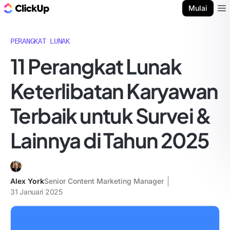
Blog ClickUp
Mulai
Ope
PERANGKAT LUNAK
11 Perangkat Lunak
Keterlibatan Karyawan
Terbaik untuk Survei &
Lainnya di Tahun 2025
Alex York
Senior Content Marketing Manager
31 Januari 2025