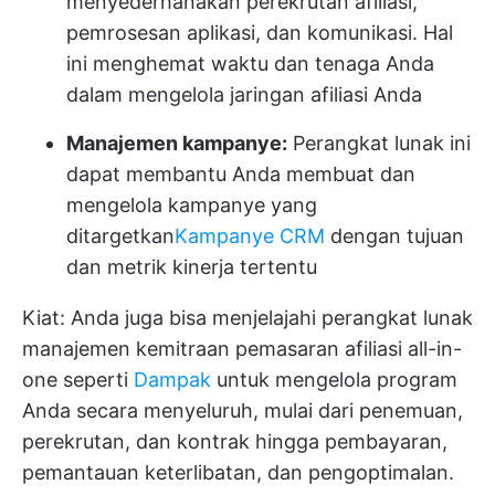
menyederhanakan perekrutan afiliasi,
pemrosesan aplikasi, dan komunikasi. Hal
ini menghemat waktu dan tenaga Anda
dalam mengelola jaringan afiliasi Anda
Manajemen kampanye:
Perangkat lunak ini
dapat membantu Anda membuat dan
mengelola kampanye yang
ditargetkan
Kampanye CRM
dengan tujuan
dan metrik kinerja tertentu
Kiat: Anda juga bisa menjelajahi perangkat lunak
manajemen kemitraan pemasaran afiliasi all-in-
one seperti
Dampak
untuk mengelola program
Anda secara menyeluruh, mulai dari penemuan,
perekrutan, dan kontrak hingga pembayaran,
pemantauan keterlibatan, dan pengoptimalan.