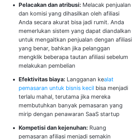
Pelacakan dan atribusi:
Melacak penjualan
dan komisi yang dihasilkan oleh afiliasi
Anda secara akurat bisa jadi rumit. Anda
memerlukan sistem yang dapat diandalkan
untuk mengaitkan penjualan dengan afiliasi
yang benar, bahkan jika pelanggan
mengklik beberapa tautan afiliasi sebelum
melakukan pembelian
Efektivitas biaya:
Langganan ke
alat
pemasaran untuk bisnis kecil
bisa menjadi
terlalu mahal, terutama jika mereka
membutuhkan banyak pemasaran yang
mirip dengan penawaran SaaS startup
Kompetisi dan kejenuhan:
Ruang
pemasaran afiliasi menjadi semakin