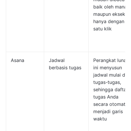
baik oleh manaje
maupun eksekuti
hanya dengan
satu klik
Asana
Jadwal
Perangkat lunak
berbasis tugas
ini menyusun
jadwal mulai dari
tugas-tugas,
sehingga daftar
tugas Anda
secara otomatis
menjadi garis
waktu