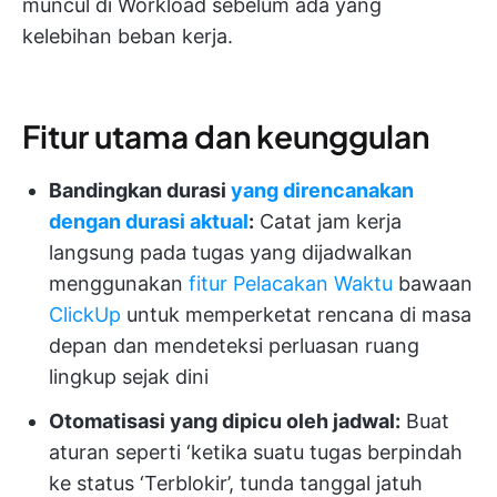
muncul di Workload sebelum ada yang
kelebihan beban kerja.
Fitur utama dan keunggulan
Bandingkan durasi
yang direncanakan
dengan durasi aktual
:
Catat jam kerja
langsung pada tugas yang dijadwalkan
menggunakan
fitur Pelacakan Waktu
bawaan
ClickUp
untuk memperketat rencana di masa
depan dan mendeteksi perluasan ruang
lingkup sejak dini
Otomatisasi yang dipicu oleh jadwal:
Buat
aturan seperti ‘ketika suatu tugas berpindah
ke status ‘Terblokir’, tunda tanggal jatuh