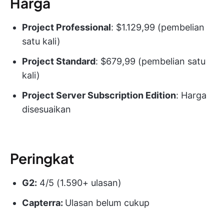
Harga
Project Professional
: $1.129,99 (pembelian
satu kali)
Project Standard
: $679,99 (pembelian satu
kali)
Project Server Subscription Edition
: Harga
disesuaikan
Peringkat
G2:
4/5 (1.590+ ulasan)
Capterra:
Ulasan belum cukup