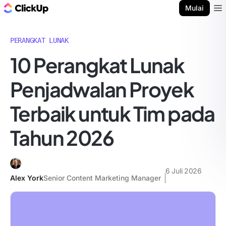
Blog ClickUp
Mulai
Ope
PERANGKAT LUNAK
10 Perangkat Lunak
Penjadwalan Proyek
Terbaik untuk Tim pada
Tahun 2026
6 Juli 2026
Alex York
Senior Content Marketing Manager