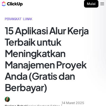
Blog ClickUp
Mulai
Ope
PERANGKAT LUNAK
15 Aplikasi Alur Kerja
Terbaik untuk
Meningkatkan
Manajemen Proyek
Anda (Gratis dan
Berbayar)
14 Maret 2025