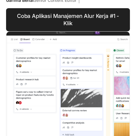
Garima Behal
Senior Content Editor
Coba Aplikasi Manajemen Alur Kerja #1 -
Klik