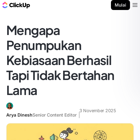
Blog ClickUp
Mulai
Ope
Mengapa
Penumpukan
Kebiasaan Berhasil
Tapi Tidak Bertahan
Lama
3 November 2025
Arya Dinesh
Senior Content Editor