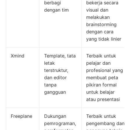
berbagi
bekerja secara
dengan tim
visual dan
melakukan
brainstorming
dengan cara
yang tidak linier
Xmind
Template, tata
Terbaik untuk
letak
pelajar dan
terstruktur,
profesional yang
dan editor
membuat peta
tanpa
pikiran formal
gangguan
untuk belajar
atau presentasi
Freeplane
Dukungan
Terbaik untuk
pemrograman,
pengembang dan