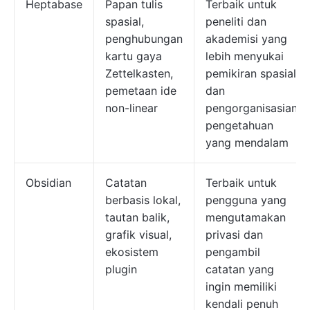
Heptabase
Papan tulis
Terbaik untuk
spasial,
peneliti dan
penghubungan
akademisi yang
kartu gaya
lebih menyukai
Zettelkasten,
pemikiran spasial
pemetaan ide
dan
non-linear
pengorganisasian
pengetahuan
yang mendalam
Obsidian
Catatan
Terbaik untuk
berbasis lokal,
pengguna yang
tautan balik,
mengutamakan
grafik visual,
privasi dan
ekosistem
pengambil
plugin
catatan yang
ingin memiliki
kendali penuh