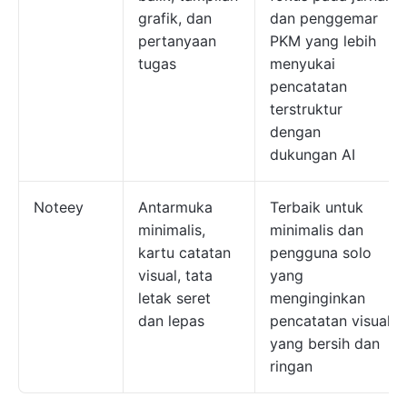
grafik, dan
dan penggemar
pertanyaan
PKM yang lebih
tugas
menyukai
pencatatan
terstruktur
dengan
dukungan AI
Noteey
Antarmuka
Terbaik untuk
minimalis,
minimalis dan
kartu catatan
pengguna solo
visual, tata
yang
letak seret
menginginkan
dan lepas
pencatatan visual
yang bersih dan
ringan