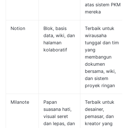
atas sistem PKM
mereka
Notion
Blok, basis
Terbaik untuk
data, wiki, dan
wirausaha
halaman
tunggal dan tim
kolaboratif
yang
membangun
dokumen
bersama, wiki,
dan sistem
proyek ringan
Milanote
Papan
Terbaik untuk
suasana hati,
desainer,
visual seret
pemasar, dan
dan lepas, dan
kreator yang