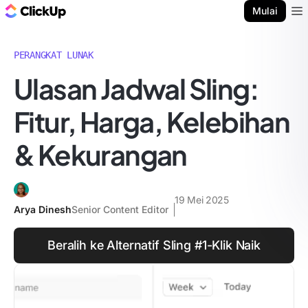
Blog ClickUp
Mulai
Ope
PERANGKAT LUNAK
Ulasan Jadwal Sling:
Fitur, Harga, Kelebihan
& Kekurangan
19 Mei 2025
Arya Dinesh
Senior Content Editor
Beralih ke Alternatif Sling #1-Klik Naik