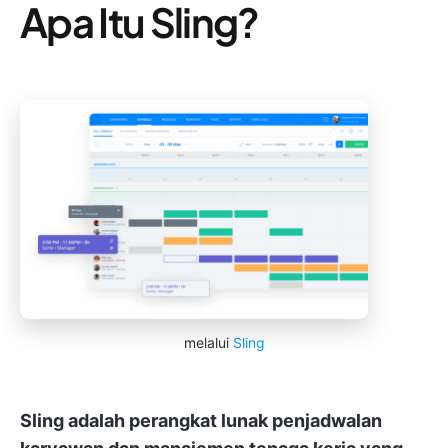
Apa Itu Sling?
melalui
Sling
Sling adalah perangkat lunak penjadwalan