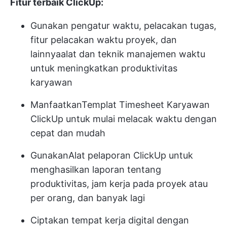
Fitur terbaik ClickUp:
Gunakan pengatur waktu, pelacakan tugas,
fitur pelacakan waktu proyek, dan
lainnya
alat dan teknik manajemen waktu
untuk meningkatkan produktivitas
karyawan
Manfaatkan
Templat Timesheet Karyawan
ClickUp
untuk mulai melacak waktu dengan
cepat dan mudah
Gunakan
Alat pelaporan ClickUp
untuk
menghasilkan laporan tentang
produktivitas, jam kerja pada proyek atau
per orang, dan banyak lagi
Ciptakan tempat kerja digital
dengan