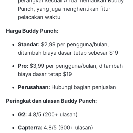
perangkat kecuali Anda mematikan Buddy
Punch, yang juga menghentikan fitur
pelacakan waktu
Harga Buddy Punch:
Standar:
$2,99 per pengguna/bulan,
ditambah biaya dasar tetap sebesar $19
Pro:
$3,99 per pengguna/bulan, ditambah
biaya dasar tetap $19
Perusahaan:
Hubungi bagian penjualan
Peringkat dan ulasan Buddy Punch:
G2:
4.8/5 (200+ ulasan)
Capterra:
4.8/5 (900+ ulasan)