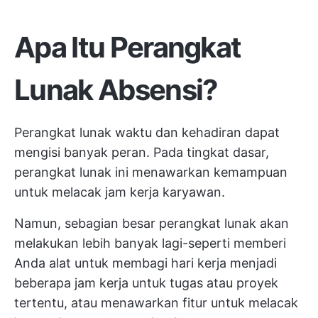
Apa Itu Perangkat
Lunak Absensi?
Perangkat lunak waktu dan kehadiran dapat
mengisi banyak peran. Pada tingkat dasar,
perangkat lunak ini menawarkan kemampuan
untuk melacak jam kerja karyawan.
Namun, sebagian besar perangkat lunak akan
melakukan lebih banyak lagi-seperti memberi
Anda alat untuk membagi hari kerja menjadi
beberapa jam kerja untuk tugas atau proyek
tertentu, atau menawarkan fitur untuk melacak