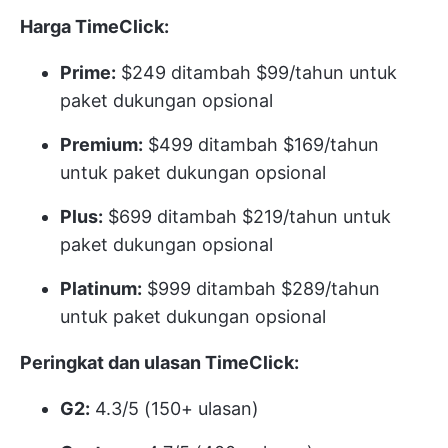
Harga TimeClick:
Prime:
$249 ditambah $99/tahun untuk
paket dukungan opsional
Premium:
$499 ditambah $169/tahun
untuk paket dukungan opsional
Plus:
$699 ditambah $219/tahun untuk
paket dukungan opsional
Platinum:
$999 ditambah $289/tahun
untuk paket dukungan opsional
Peringkat dan ulasan TimeClick:
G2:
4.3/5 (150+ ulasan)