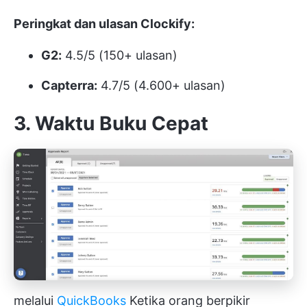
Peringkat dan ulasan Clockify:
G2:
4.5/5 (150+ ulasan)
Capterra:
4.7/5 (4.600+ ulasan)
3. Waktu Buku Cepat
melalui
QuickBooks
Ketika orang berpikir