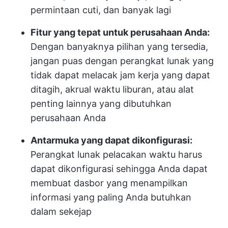
permintaan cuti, dan banyak lagi
Fitur yang tepat untuk perusahaan Anda:
Dengan banyaknya pilihan yang tersedia,
jangan puas dengan perangkat lunak yang
tidak dapat melacak jam kerja yang dapat
ditagih, akrual waktu liburan, atau alat
penting lainnya yang dibutuhkan
perusahaan Anda
Antarmuka yang dapat dikonfigurasi:
Perangkat lunak pelacakan waktu harus
dapat dikonfigurasi sehingga Anda dapat
membuat dasbor yang menampilkan
informasi yang paling Anda butuhkan
dalam sekejap