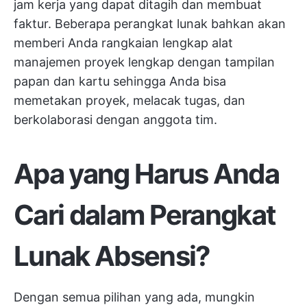
jam kerja yang dapat ditagih dan membuat
faktur. Beberapa perangkat lunak bahkan akan
memberi Anda rangkaian lengkap
alat
manajemen proyek
lengkap dengan tampilan
papan dan kartu sehingga Anda bisa
memetakan proyek, melacak tugas, dan
berkolaborasi dengan anggota tim.
Apa yang Harus Anda
Cari dalam Perangkat
Lunak Absensi?
Dengan semua pilihan yang ada, mungkin