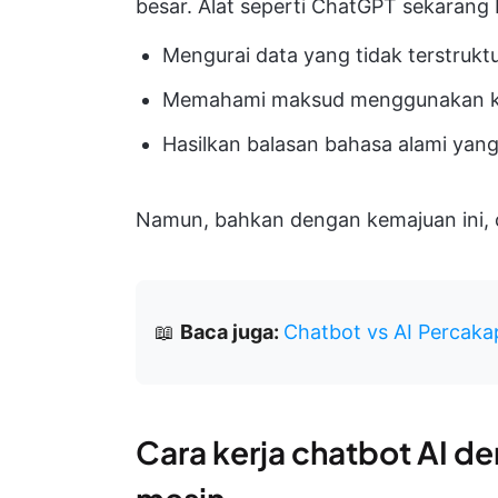
besar. Alat seperti ChatGPT sekarang 
Mengurai data yang tidak terstrukt
Memahami maksud menggunakan k
Hasilkan balasan bahasa alami yang
Namun, bahkan dengan kemajuan ini, c
📖
Baca juga:
Chatbot vs AI Percak
Cara kerja chatbot AI d