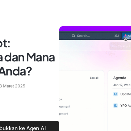
t:
 dan Mana
 Anda?
8 Maret 2025
bukkan ke Agen AI