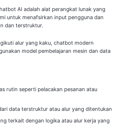
hatbot AI adalah alat perangkat lunak yang
i untuk menafsirkan input pengguna dan
 dan terstruktur.
ngikuti alur yang kaku, chatbot modern
gunakan model pembelajaran mesin dan data
s rutin seperti pelacakan pesanan atau
ri data terstruktur atau alur yang ditentukan
g terkait dengan logika atau alur kerja yang