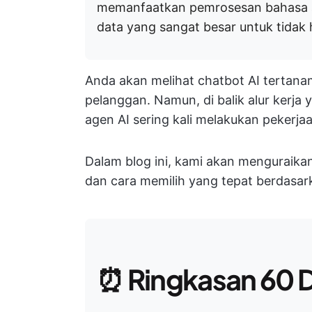
memanfaatkan pemrosesan bahasa a
data yang sangat besar untuk tidak h
Anda akan melihat chatbot AI tertanam 
pelanggan. Namun, di balik alur kerja 
agen AI sering kali melakukan pekerjaa
Dalam blog ini, kami akan menguraika
dan cara memilih yang tepat berdasar
⏰
Ringkasan 60 D