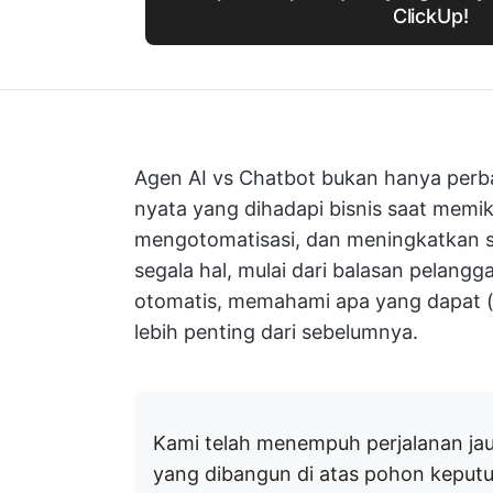
ClickUp!
Agen AI vs Chatbot bukan hanya perban
nyata yang dihadapi bisnis saat memi
mengotomatisasi, dan meningkatkan s
segala hal, mulai dari balasan pelang
otomatis, memahami apa yang dapat (da
lebih penting dari sebelumnya.
Kami telah menempuh perjalanan jauh
yang dibangun di atas pohon keputu