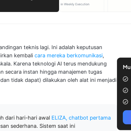
dingan teknis lagi. Ini adalah keputusan
kirkan kembali
cara mereka berkomunikasi
,
kala. Karena teknologi AI terus mendukung
Mul
gan secara instan hingga manajemen tugas
n tidak dapat) dilakukan oleh alat ini menjadi
 dari hari-hari awal
ELIZA, chatbot pertama
san sederhana. Sistem saat ini