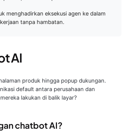
tuk menghadirkan eksekusi agen ke dalam
kerjaan tanpa hambatan.
t AI
 halaman produk hingga popup dukungan.
nikasi default antara perusahaan dan
ereka lakukan di balik layar?
an chatbot AI?