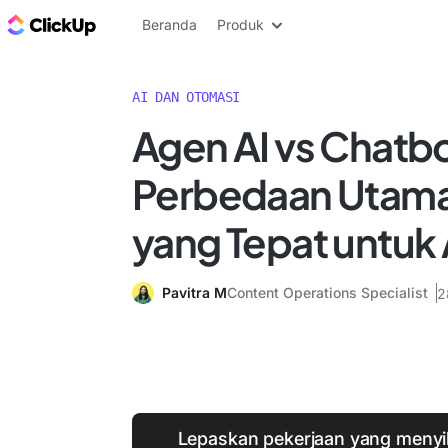
Blog ClickUp
Beranda
Produk
AI DAN OTOMASI
Agen AI vs Chatbo
Perbedaan Utama
yang Tepat untuk
Pavitra M
Content Operations Specialist
2
Lepaskan pekerjaan yang menyi