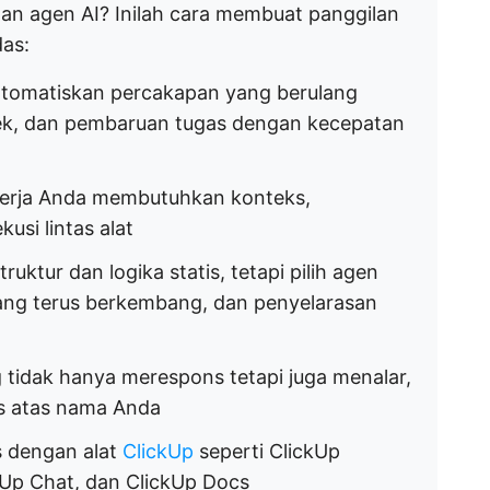
dan agen AI? Inilah cara membuat panggilan
das:
tomatiskan percakapan yang berulang
ek, dan pembaruan tugas dengan kecepatan
r kerja Anda membutuhkan konteks,
usi lintas alat
uktur dan logika statis, tetapi pilih agen
yang terus berkembang, dan penyelarasan
 tidak hanya merespons tetapi juga menalar,
s atas nama Anda
s dengan alat
ClickUp
seperti ClickUp
kUp Chat, dan ClickUp Docs