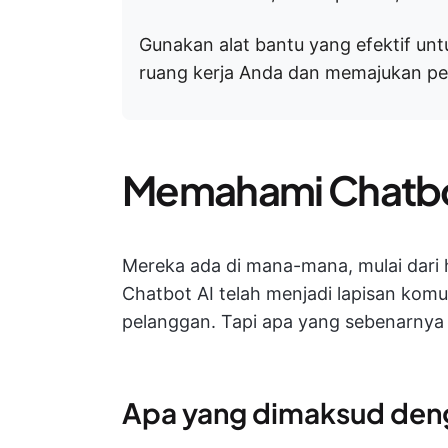
Gunakan alat bantu yang efektif un
ruang kerja Anda dan memajukan pe
Memahami Chatbo
Mereka ada di mana-mana, mulai dari
Chatbot AI telah menjadi lapisan komu
pelanggan. Tapi apa yang sebenarnya m
Apa yang dimaksud deng