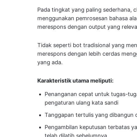
Pada tingkat yang paling sederhana, c
menggunakan pemrosesan bahasa alam
merespons dengan output yang relevan
Tidak seperti bot tradisional yang me
merespons dengan lebih cerdas meng
yang ada.
Karakteristik utama meliputi:
Penanganan cepat untuk tugas-tuga
pengaturan ulang kata sandi
Tanggapan tertulis yang dibangun da
Pengambilan keputusan terbatas yan
telah dilatih sebelumnya