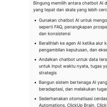
Bingung memilih antara chatbot AI 
yang tepat dan skala yang lebih cer
Gunakan chatbot AI untuk mengo
seperti FAQ, penangkapan prosp
dan konsistensi
Beralihlah ke agen AI ketika alu
pengambilan keputusan, dan eksek
Andalkan chatbot untuk data terstr
untuk input waktu nyata, tugas 
strategis
Bangun sistem bertenaga AI yang
beradaptasi, dan melakukan tuga
Sederhanakan otomatisasi cerda
Automations, ClickUp Brain, Clic