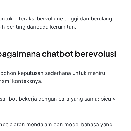
ntuk interaksi bervolume tinggi dan berulang
ih penting daripada kerumitan.
 bagaimana chatbot berevolusi
i pohon keputusan sederhana untuk meniru
hami konteksnya.
ar bot bekerja dengan cara yang sama: picu >
embelajaran mendalam dan model bahasa yang