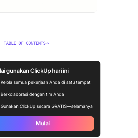
TABLE OF CONTENTS
ai gunakan ClickUp hari ini
Kelola semua pekerjaan Anda di satu tempat
Berkolaborasi dengan tim Anda
Gunakan ClickUp secara GRATIS—selamanya
Mulai