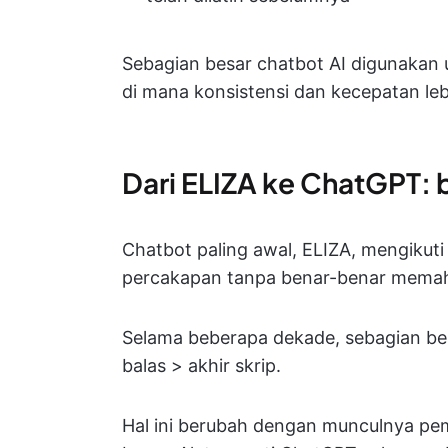
Sebagian besar chatbot AI digunakan u
di mana konsistensi dan kecepatan leb
Dari ELIZA ke ChatGPT:
Chatbot paling awal, ELIZA, mengikut
percakapan tanpa benar-benar mema
Selama beberapa dekade, sebagian bes
balas > akhir skrip.
Hal ini berubah dengan munculnya p