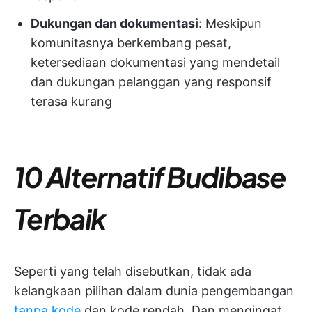
Dukungan dan dokumentasi
: Meskipun
komunitasnya berkembang pesat,
ketersediaan dokumentasi yang mendetail
dan dukungan pelanggan yang responsif
terasa kurang
10 Alternatif Budibase
Terbaik
Seperti yang telah disebutkan, tidak ada
kelangkaan pilihan dalam dunia pengembangan
tanpa kode
dan kode rendah. Dan mengingat