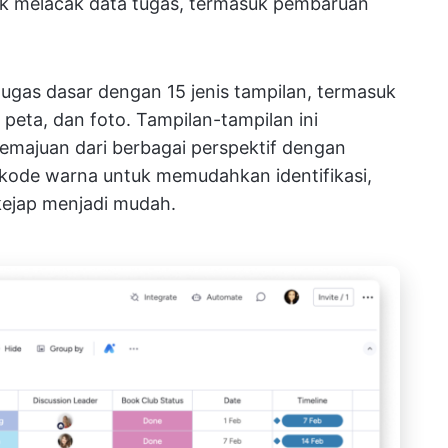
k melacak data tugas, termasuk pembaruan
gas dasar dengan 15 jenis tampilan, termasuk
peta, dan foto. Tampilan-tampilan ini
majuan dari berbagai perspektif dengan
 kode warna untuk memudahkan identifikasi,
ejap menjadi mudah.