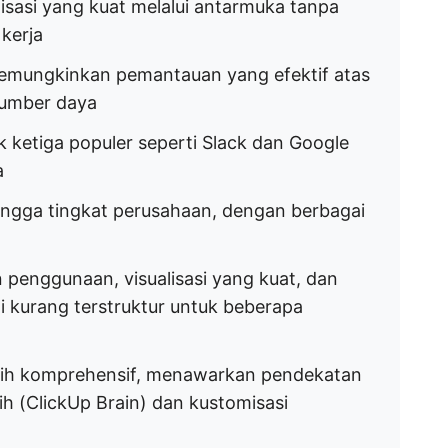
si yang kuat melalui antarmuka tanpa
 kerja
memungkinkan pemantauan yang efektif atas
sumber daya
k ketiga populer seperti Slack dan Google
a
 hingga tingkat perusahaan, dengan berbagai
penggunaan, visualisasi yang kuat, dan
adi kurang terstruktur untuk beberapa
ebih komprehensif, menawarkan pendekatan
ih (ClickUp Brain) dan kustomisasi