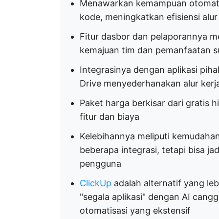
Menawarkan kemampuan otomatisa
kode, meningkatkan efisiensi alur
Fitur dasbor dan pelaporannya 
kemajuan tim dan pemanfaatan 
Integrasinya dengan aplikasi piha
Drive menyederhanakan alur kerj
Paket harga berkisar dari gratis
fitur dan biaya
Kelebihannya meliputi kemudahan 
beberapa integrasi, tetapi bisa j
pengguna
ClickUp
adalah alternatif yang l
"segala aplikasi" dengan AI cangg
otomatisasi yang ekstensif