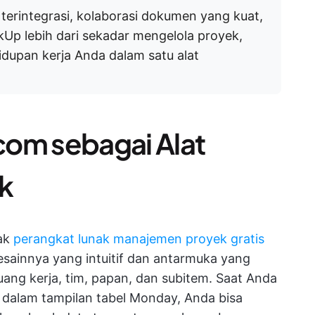
n terintegrasi, kolaborasi dokumen yang kuat,
ickUp lebih dari sekadar mengelola proyek,
idupan kerja Anda dalam satu alat
com sebagai Alat
k
ak
perangkat lunak manajemen proyek gratis
esainnya yang intuitif dan antarmuka yang
uang kerja, tim, papan, dan subitem. Saat Anda
s dalam tampilan tabel Monday, Anda bisa