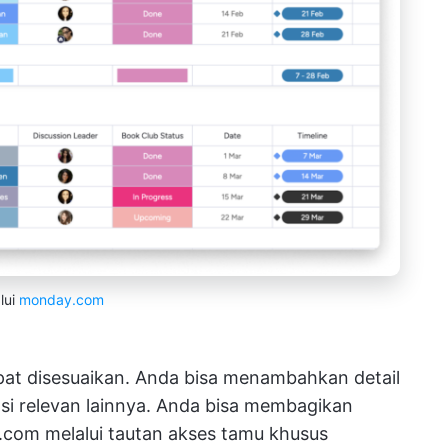
lui
monday.com
pat disesuaikan. Anda bisa menambahkan detail
asi relevan lainnya. Anda bisa membagikan
om melalui tautan akses tamu khusus