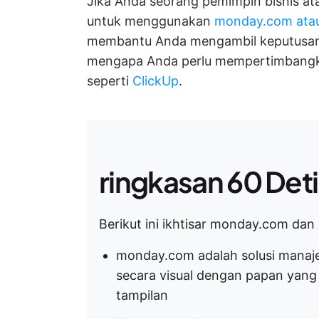
Jika Anda seorang pemimpin bisnis 
untuk menggunakan
monday.com atau 
membantu Anda mengambil keputusan.
mengapa Anda perlu mempertimbangka
seperti
ClickUp
.
ringkasan 60 Det
Berikut ini ikhtisar monday.com dan 
monday.com adalah solusi manaje
secara visual dengan papan yang 
tampilan