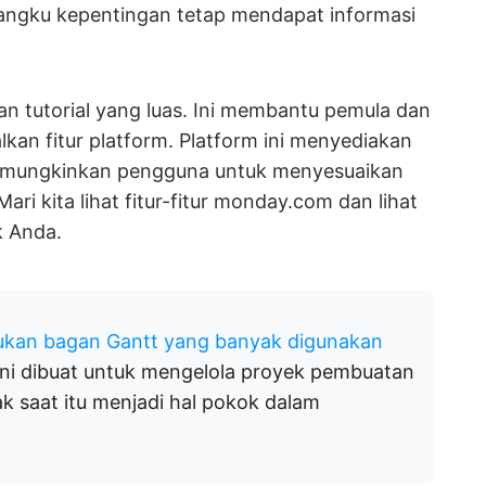
angku kepentingan tetap mendapat informasi
n tutorial yang luas. Ini membantu pemula dan
n fitur platform. Platform ini menyediakan
 memungkinkan pengguna untuk menyesuaikan
ari kita lihat fitur-fitur monday.com dan lihat
 Anda.
kan bagan Gantt yang banyak digunakan
ini dibuat untuk mengelola proyek pembuatan
ak saat itu menjadi hal pokok dalam