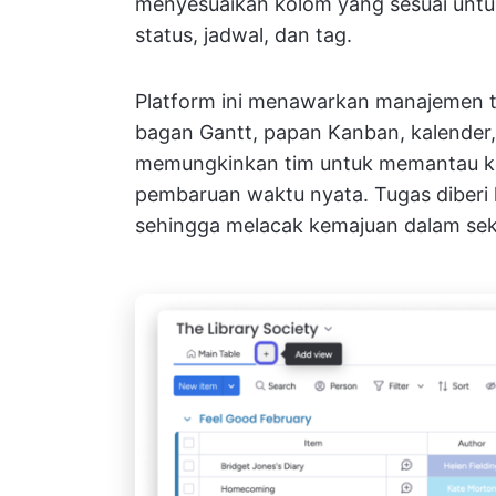
menyesuaikan kolom yang sesuai untu
status, jadwal, dan tag.
Platform ini menawarkan manajemen tu
bagan Gantt, papan Kanban, kalender, 
memungkinkan tim untuk memantau ke
pembaruan waktu nyata. Tugas diberi
sehingga melacak kemajuan dalam sek