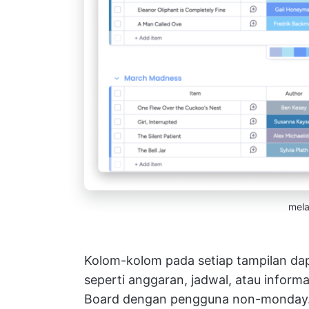
mela
Kolom-kolom pada setiap tampilan da
seperti anggaran, jadwal, atau inform
Board dengan pengguna non-monday.c