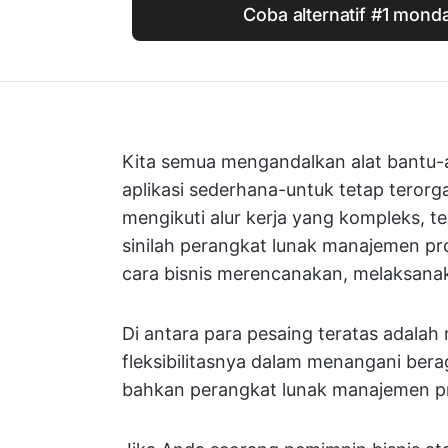
Coba alternatif #1 mond
Kita semua mengandalkan alat bantu-a
aplikasi sederhana-untuk tetap terorga
mengikuti alur kerja yang kompleks, t
sinilah perangkat lunak manajemen p
cara bisnis merencanakan, melaksana
Di antara para pesaing teratas adala
fleksibilitasnya dalam menangani bera
bahkan perangkat lunak manajemen pro