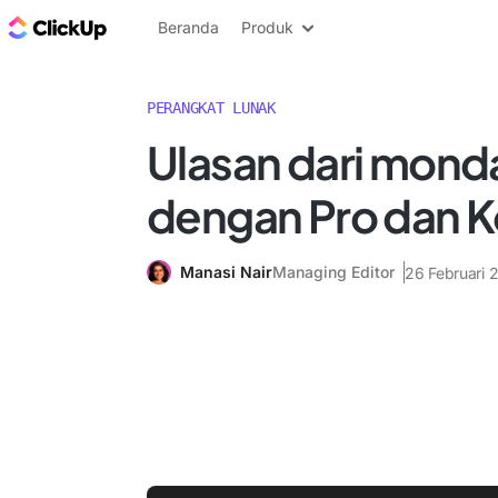
Blog ClickUp
Beranda
Produk
PERANGKAT LUNAK
Ulasan dari mon
dengan Pro dan K
Manasi Nair
Managing Editor
26 Februari 