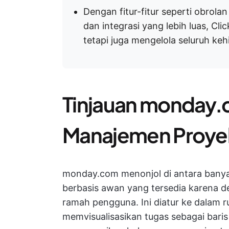
Dengan fitur-fitur seperti obrola
dan integrasi yang lebih luas, Cl
tetapi juga mengelola seluruh keh
Tinjauan monday.
Manajemen Proye
monday.com menonjol di antara bany
berbasis awan yang tersedia karena d
ramah pengguna. Ini diatur ke dalam r
memvisualisasikan tugas sebagai bari