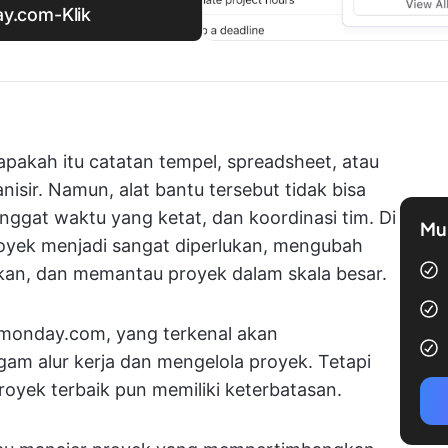
ay.com-Klik
pakah itu catatan tempel, spreadsheet, atau
nisir. Namun, alat bantu tersebut tidak bisa
enggat waktu yang ketat, dan koordinasi tim. Di
Mul
royek menjadi sangat diperlukan, mengubah
kan, dan memantau proyek dalam skala besar.
h monday.com, yang terkenal akan
gam alur kerja dan mengelola proyek. Tetapi
yek terbaik pun memiliki keterbatasan.