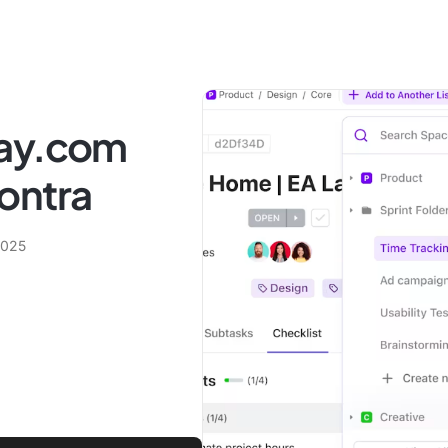
day.com
ontra
2025