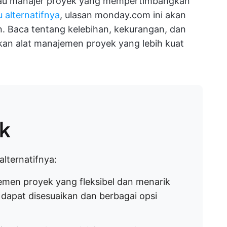
atau manajer proyek yang mempertimbangkan
alternatifnya
, ulasan monday.com ini akan
 Baca tentang kelebihan, kekurangan, dan
n alat manajemen proyek yang lebih kuat
ik
alternatifnya:
men proyek yang fleksibel dan menarik
dapat disesuaikan dan berbagai opsi