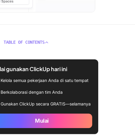
TABLE OF CONTENTS
ai gunakan ClickUp hari ini
Kelola semua pekerjaan Anda di satu tempat
Berkolaborasi dengan tim Anda
Gunakan ClickUp secara GRATIS—selamanya
Mulai