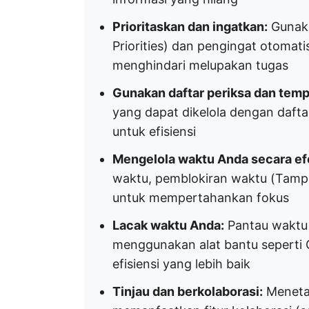
Prioritaskan dan ingatkan:
Gunakan
Priorities) dan pengingat otomati
menghindari melupakan tugas
Gunakan daftar periksa dan temp
yang dapat dikelola dengan daft
untuk efisiensi
Mengelola waktu Anda secara efe
waktu, pemblokiran waktu (Tampi
untuk mempertahankan fokus
Lacak waktu Anda:
Pantau waktu 
menggunakan alat bantu seperti 
efisiensi yang lebih baik
Tinjau dan berkolaborasi:
Menetap