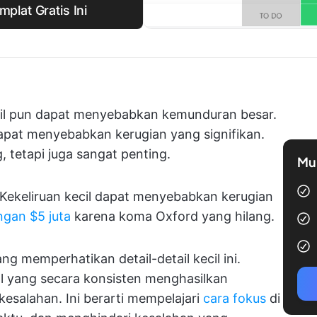
plat Gratis Ini
ecil pun dapat menyebabkan kemunduran besar.
dapat menyebabkan kerugian yang signifikan.
, tetapi juga sangat penting.
Mul
. Kekeliruan kecil dapat menyebabkan kerugian
ngan $5 juta
karena koma Oxford yang hilang.
 memperhatikan detail-detail kecil ini.
l yang secara konsisten menghasilkan
kesalahan. Ini berarti mempelajari
cara fokus
di