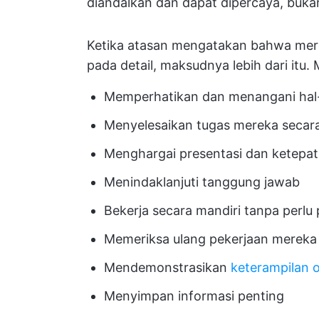
diandalkan dan dapat dipercaya, bukan? 
Ketika atasan mengatakan bahwa mere
pada detail, maksudnya lebih dari itu
Memperhatikan dan menangani hal-h
Menyelesaikan tugas mereka secar
Menghargai presentasi dan ketepa
Menindaklanjuti tanggung jawab
Bekerja secara mandiri tanpa perl
Memeriksa ulang pekerjaan mereka 
Mendemonstrasikan
keterampilan o
Menyimpan informasi penting