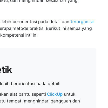
ktu, dan menghindari kesalahan yang
 lebih berorientasi pada detail dan
terorganisir
rapa metode praktis. Berikut ini semua yang
ompetensi inti ini.
tik
ebih berorientasi pada detail:
kan alat bantu seperti
ClickUp
untuk
atu tempat, menghindari gangguan dan