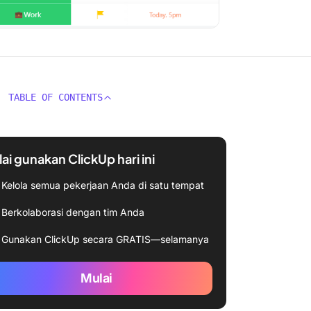
TABLE OF CONTENTS
ai gunakan ClickUp hari ini
Kelola semua pekerjaan Anda di satu tempat
Berkolaborasi dengan tim Anda
Gunakan ClickUp secara GRATIS—selamanya
Mulai