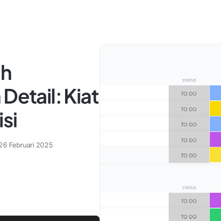
ih
Detail: Kiat
si
26 Februari 2025