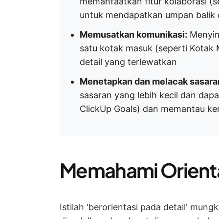
memanfaatkan fitur kolaborasi (
untuk mendapatkan umpan balik 
Memusatkan komunikasi:
Menyim
satu kotak masuk (seperti Kotak
detail yang terlewatkan
Menetapkan dan melacak sasara
sasaran yang lebih kecil dan dap
ClickUp Goals) dan memantau ke
Memahami Orientas
Istilah 'berorientasi pada detail' mu