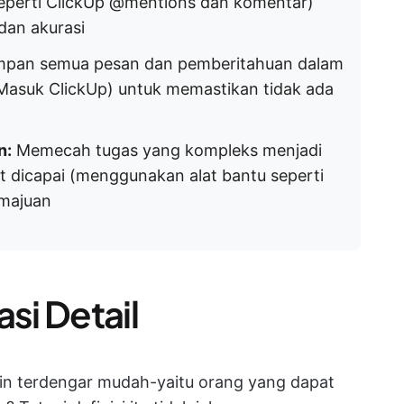
seperti ClickUp @mentions dan komentar)
dan akurasi
pan semua pesan dan pemberitahuan dalam
 Masuk ClickUp) untuk memastikan tidak ada
n:
Memecah tugas yang kompleks menjadi
at dicapai (menggunakan alat bantu seperti
majuan
i Detail
ngkin terdengar mudah-yaitu orang yang dapat