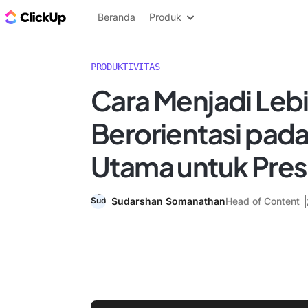
Blog ClickUp
Beranda
Produk
PRODUKTIVITAS
Cara Menjadi Leb
Berorientasi pada 
Utama untuk Presi
Sudarshan Somanathan
Head of Content