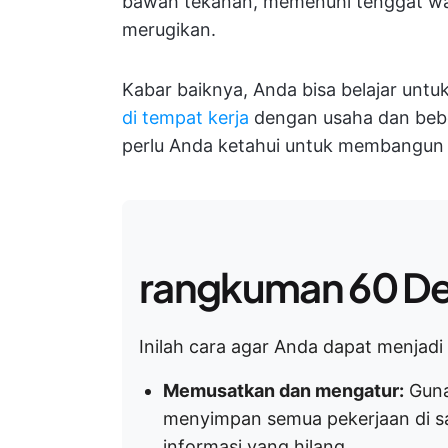
bawah tekanan, memenuhi tenggat wa
merugikan.
Kabar baiknya, Anda bisa belajar untuk
di tempat kerja
dengan usaha dan bebe
perlu Anda ketahui untuk membangun k
rangkuman 60 De
Inilah cara agar Anda dapat menjadi l
Memusatkan dan mengatur:
Guna
menyimpan semua pekerjaan di s
informasi yang hilang